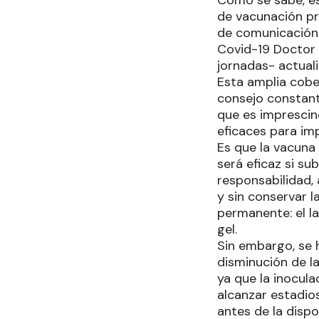
de vacunación pr
de comunicación 
Covid-19 Doctor
jornadas- actual
Esta amplia cobe
consejo constante
que es imprescin
eficaces para imp
Es que la vacuna 
será eficaz si su
responsabilidad, 
y sin conservar l
permanente: el l
gel.
Sin embargo, se 
disminución de l
ya que la inocula
alcanzar estadio
antes de la dispo