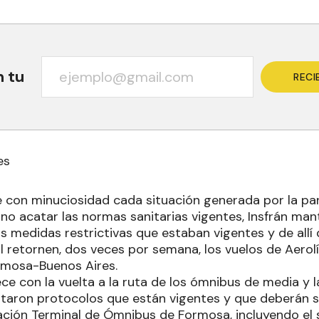
n tu
RECI
es
e con minuciosidad cada situación generada por la pa
no acatar las normas sanitarias vigentes, Insfrán mant
 las medidas restrictivas que estaban vigentes y de allí
l retornen, dos veces por semana, los vuelos de Aerol
rmosa-Buenos Aires.
e con la vuelta a la ruta de los ómnibus de media y l
taron protocolos que están vigentes y que deberán s
ación Terminal de Ómnibus de Formosa, incluyendo el 