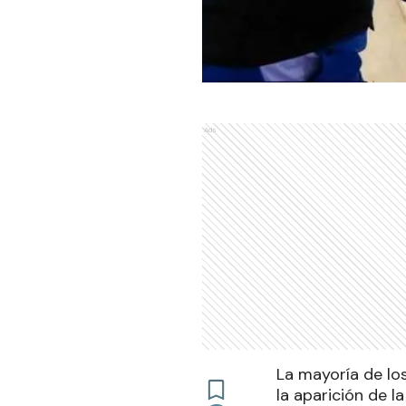
Ads
La mayoría de lo
la aparición de l