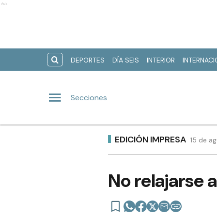
Ads
DEPORTES
DÍA SEIS
INTERIOR
INTERNAC
Secciones
EDICIÓN IMPRESA
15 de a
No relajarse 