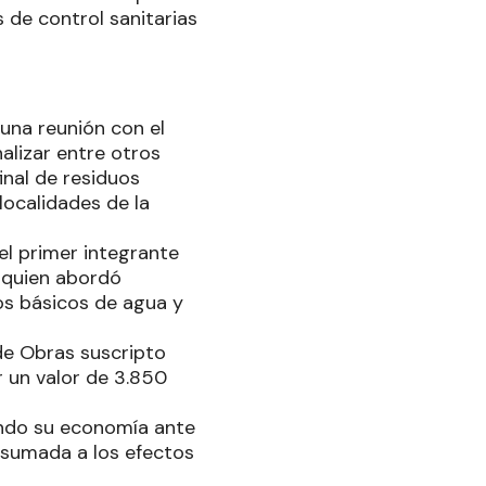
 de control sanitarias
una reunión con el
alizar entre otros
inal de residuos
localidades de la
el primer integrante
 quien abordó
os básicos de agua y
de Obras suscripto
 un valor de 3.850
endo su economía ante
r, sumada a los efectos