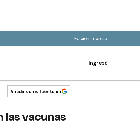
Edición Impresa
Ingresá
Añadir como fuente en
n las vacunas