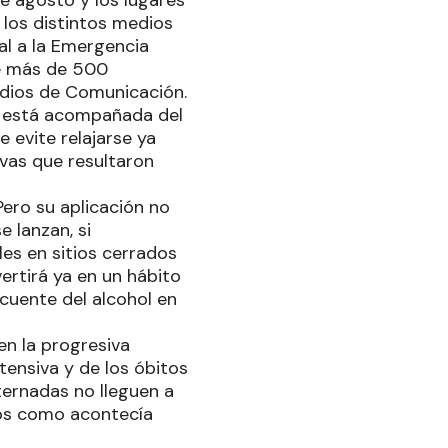
los distintos medios
al a la Emergencia
ce más de 500
edios de Comunicación.
n está acompañada del
 evite relajarse ya
vas que resultaron
Pero su aplicación no
e lanzan, si
les en sitios cerrados
ertirá ya en un hábito
cuente del alcohol en
en la progresiva
tensiva y de los óbitos
ternadas no lleguen a
sos como acontecía