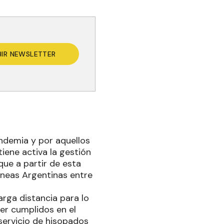
BIR NEWSLETTER
ndemia y por aquellos
iene activa la gestión
 que a partir de esta
íneas Argentinas entre
arga distancia para lo
er cumplidos en el
servicio de hisopados