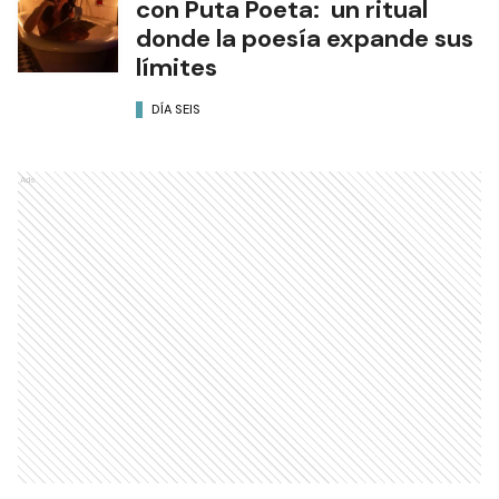
con Puta Poeta: un ritual
donde la poesía expande sus
límites
DÍA SEIS
Ads