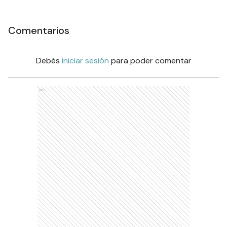
Comentarios
Debés
iniciar sesión
para poder comentar
Ads