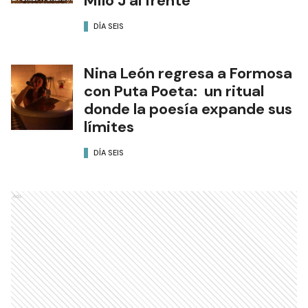
Milo J al frente
DÍA SEIS
Nina León regresa a Formosa
con Puta Poeta: un ritual
donde la poesía expande sus
límites
DÍA SEIS
Ads