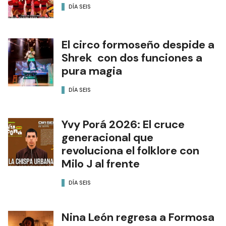
DÍA SEIS
El circo formoseño despide a
Shrek con dos funciones a
pura magia
DÍA SEIS
Yvy Porá 2026: El cruce
generacional que
revoluciona el folklore con
Milo J al frente
DÍA SEIS
Nina León regresa a Formosa