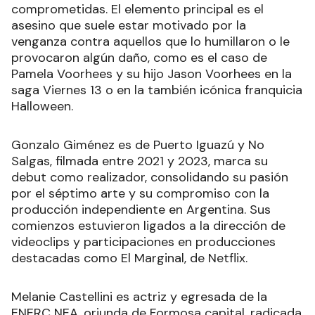
comprometidas. El elemento principal es el
asesino que suele estar motivado por la
venganza contra aquellos que lo humillaron o le
provocaron algún daño, como es el caso de
Pamela Voorhees y su hijo Jason Voorhees en la
saga Viernes 13 o en la también icónica franquicia
Halloween.
Gonzalo Giménez es de Puerto Iguazú y No
Salgas, filmada entre 2021 y 2023, marca su
debut como realizador, consolidando su pasión
por el séptimo arte y su compromiso con la
producción independiente en Argentina. Sus
comienzos estuvieron ligados a la dirección de
videoclips y participaciones en producciones
destacadas como El Marginal, de Netflix.
Melanie Castellini es actriz y egresada de la
ENERC NEA, oriunda de Formosa capital, radicada