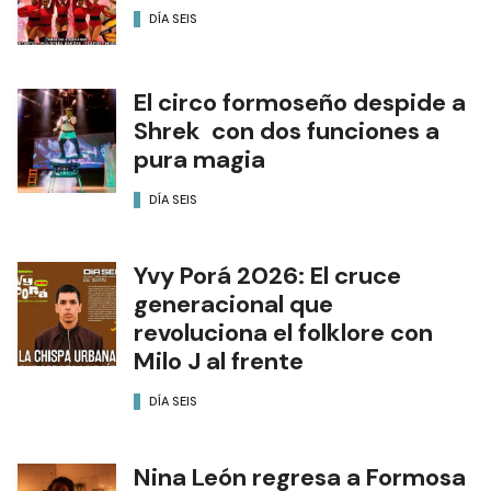
DÍA SEIS
El circo formoseño despide a
Shrek con dos funciones a
pura magia
DÍA SEIS
Yvy Porá 2026: El cruce
generacional que
revoluciona el folklore con
Milo J al frente
DÍA SEIS
Nina León regresa a Formosa