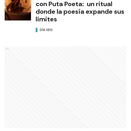
con Puta Poeta: un ritual
donde la poesía expande sus
límites
DÍA SEIS
Ads