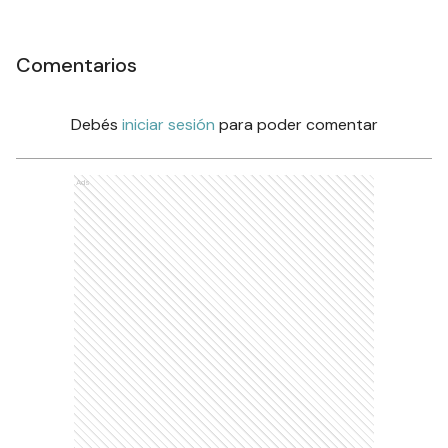
Comentarios
Debés
iniciar sesión
para poder comentar
Ads