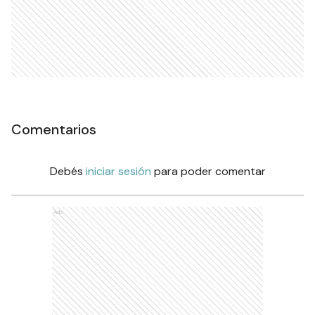
Comentarios
Debés
iniciar sesión
para poder comentar
Ads