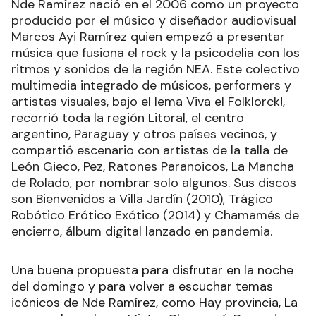
Nde Ramírez nació en el 2006 como un proyecto
producido por el músico y diseñador audiovisual
Marcos Ayi Ramírez quien empezó a presentar
música que fusiona el rock y la psicodelia con los
ritmos y sonidos de la región NEA. Este colectivo
multimedia integrado de músicos, performers y
artistas visuales, bajo el lema Viva el Folklorck!,
recorrió toda la región Litoral, el centro
argentino, Paraguay y otros países vecinos, y
compartió escenario con artistas de la talla de
León Gieco, Pez, Ratones Paranoicos, La Mancha
de Rolado, por nombrar solo algunos. Sus discos
son Bienvenidos a Villa Jardín (2010), Trágico
Robótico Erótico Exótico (2014) y Chamamés de
encierro, álbum digital lanzado en pandemia.
Una buena propuesta para disfrutar en la noche
del domingo y para volver a escuchar temas
icónicos de Nde Ramírez, como Hay provincia, La