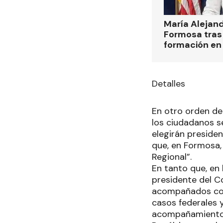
María Alejan
Formosa tras 
formación en
Detalles
En otro orden de
los ciudadanos se
elegirán presiden
que, en Formosa,
Regional”.
En tanto que, en
presidente del C
acompañados con 
casos federales y
acompañamiento