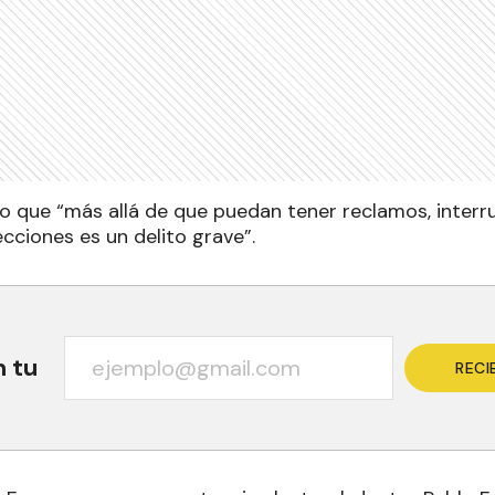
ijo que “más allá de que puedan tener reclamos, interru
cciones es un delito grave”.
n tu
RECI