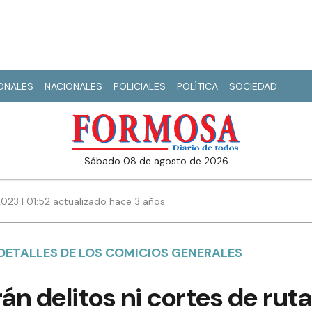
IONALES
NACIONALES
POLICIALES
POLÍTICA
SOCIEDAD
sábado 08 de agosto de 2026
023 | 01:52 actualizado hace 3 años
 DETALLES DE LOS COMICIOS GENERALES
án delitos ni cortes de ruta