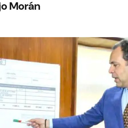
ijo Morán