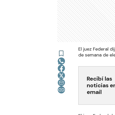
El juez Federal d
de semana de ele
Recibí las
noticias e
email