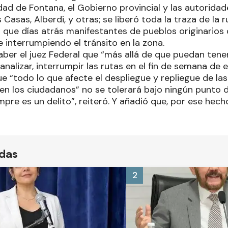
dad de Fontana, el Gobierno provincial y las autoridad
Casas, Alberdi, y otras; se liberó toda la traza de la 
 que días atrás manifestantes de pueblos originarios 
 interrumpiendo el tránsito en la zona.
saber el juez Federal que “más allá de que puedan ten
analizar, interrumpir las rutas en el fin de semana de 
e “todo lo que afecte el despliegue y repliegue de las 
en los ciudadanos” no se tolerará bajo ningún punto d
mpre es un delito”, reiteró. Y añadió que, por ese hec
ídas
2