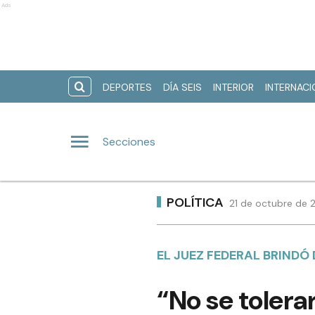
Ads
DEPORTES
DÍA SEIS
INTERIOR
INTERNAC
Secciones
POLÍTICA
21 de octubre de 2
EL JUEZ FEDERAL BRINDÓ
“No se tolerar