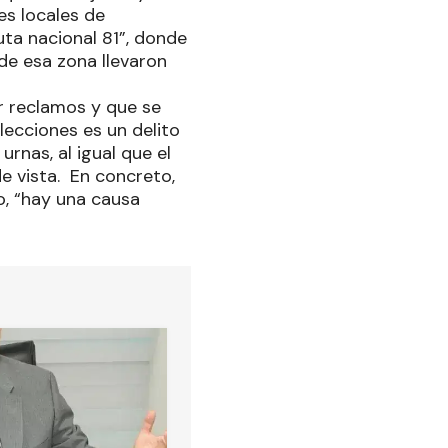
es locales de
ruta nacional 81”, donde
de esa zona llevaron
er reclamos y que se
elecciones es un delito
urnas, al igual que el
e vista. En concreto,
ho, “hay una causa