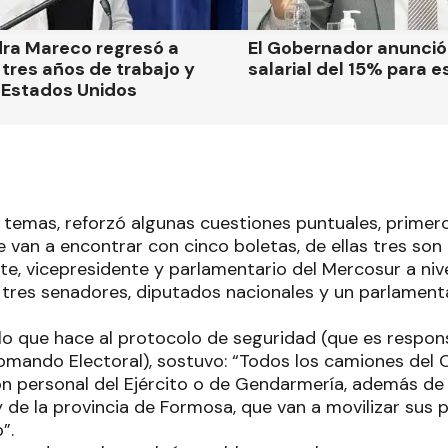
dra Mareco regresó a
El Gobernador anunci
tres años de trabajo y
salarial del 15% para e
 Estados Unidos
 temas, reforzó algunas cuestiones puntuales, primero
 van a encontrar con cinco boletas, de ellas tres son 
te, vicepresidente y parlamentario del Mercosur a nive
 tres senadores, diputados nacionales y un parlament
 lo que hace al protocolo de seguridad (que es respons
omando Electoral), sostuvo: “Todos los camiones del 
personal del Ejército o de Gendarmería, además de p
 de la provincia de Formosa, que van a movilizar sus 
”.