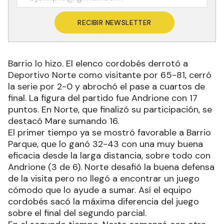
RECIBIR NEWSLETTER
Barrio lo hizo. El elenco cordobés derrotó a
Deportivo Norte como visitante por 65-81, cerró
la serie por 2-0 y abrochó el pase a cuartos de
final. La figura del partido fue Andrione con 17
puntos. En Norte, que finalizó su participación, se
destacó Mare sumando 16.
El primer tiempo ya se mostró favorable a Barrio
Parque, que lo ganó 32-43 con una muy buena
eficacia desde la larga distancia, sobre todo con
Andrione (3 de 6). Norte desafió la buena defensa
de la visita pero no llegó a encontrar un juego
cómodo que lo ayude a sumar. Así el equipo
cordobés sacó la máxima diferencia del juego
sobre el final del segundo parcial.