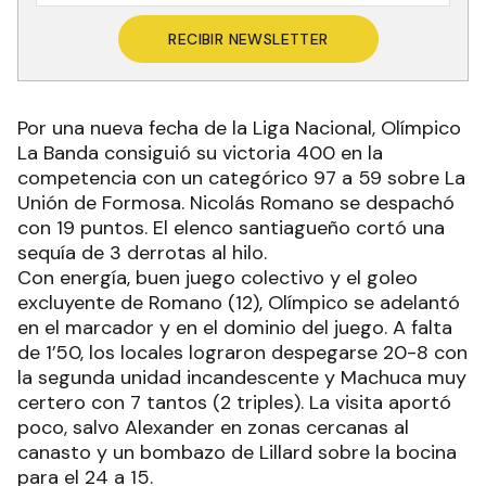
RECIBIR NEWSLETTER
Por una nueva fecha de la Liga Nacional, Olímpico
La Banda consiguió su victoria 400 en la
competencia con un categórico 97 a 59 sobre La
Unión de Formosa. Nicolás Romano se despachó
con 19 puntos. El elenco santiagueño cortó una
sequía de 3 derrotas al hilo.
Con energía, buen juego colectivo y el goleo
excluyente de Romano (12), Olímpico se adelantó
en el marcador y en el dominio del juego. A falta
de 1’50, los locales lograron despegarse 20-8 con
la segunda unidad incandescente y Machuca muy
certero con 7 tantos (2 triples). La visita aportó
poco, salvo Alexander en zonas cercanas al
canasto y un bombazo de Lillard sobre la bocina
para el 24 a 15.