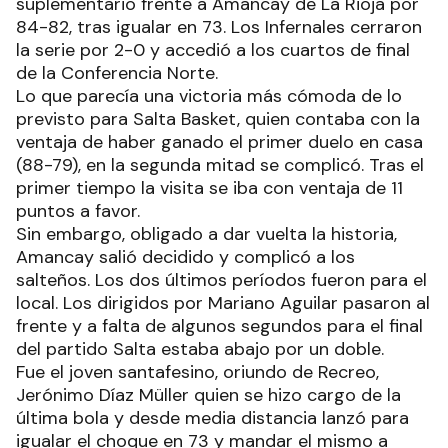
suplementario frente a Amancay de La Rioja por
84-82, tras igualar en 73. Los Infernales cerraron
la serie por 2-0 y accedió a los cuartos de final
de la Conferencia Norte.
Lo que parecía una victoria más cómoda de lo
previsto para Salta Basket, quien contaba con la
ventaja de haber ganado el primer duelo en casa
(88-79), en la segunda mitad se complicó. Tras el
primer tiempo la visita se iba con ventaja de 11
puntos a favor.
Sin embargo, obligado a dar vuelta la historia,
Amancay salió decidido y complicó a los
salteños. Los dos últimos períodos fueron para el
local. Los dirigidos por Mariano Aguilar pasaron al
frente y a falta de algunos segundos para el final
del partido Salta estaba abajo por un doble.
Fue el joven santafesino, oriundo de Recreo,
Jerónimo Díaz Müller quien se hizo cargo de la
última bola y desde media distancia lanzó para
igualar el choque en 73 y mandar el mismo a