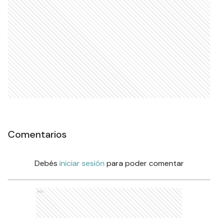
Comentarios
Debés
iniciar sesión
para poder comentar
Ads