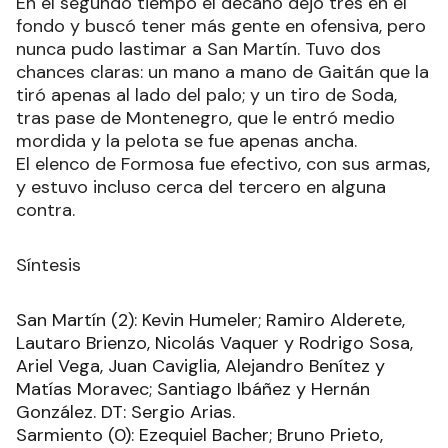
En el segundo tiempo el decano dejó tres en el
fondo y buscó tener más gente en ofensiva, pero
nunca pudo lastimar a San Martín. Tuvo dos
chances claras: un mano a mano de Gaitán que la
tiró apenas al lado del palo; y un tiro de Soda,
tras pase de Montenegro, que le entró medio
mordida y la pelota se fue apenas ancha.
El elenco de Formosa fue efectivo, con sus armas,
y estuvo incluso cerca del tercero en alguna
contra.
Síntesis
San Martín (2): Kevin Humeler; Ramiro Alderete,
Lautaro Brienzo, Nicolás Vaquer y Rodrigo Sosa,
Ariel Vega, Juan Caviglia, Alejandro Benítez y
Matías Moravec; Santiago Ibáñez y Hernán
González. DT: Sergio Arias.
Sarmiento (0): Ezequiel Bacher; Bruno Prieto,