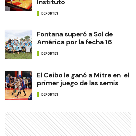
Instituto
DEPORTES
Fontana superó a Sol de
América por la fecha 16
DEPORTES
El Ceibo le ganó a Mitre en el
primer juego de las semis
DEPORTES
Ads