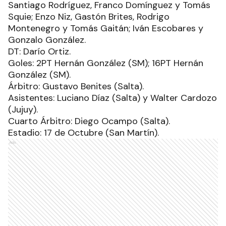
Santiago Rodríguez, Franco Domínguez y Tomás
Squie; Enzo Niz, Gastón Brites, Rodrigo
Montenegro y Tomás Gaitán; Iván Escobares y
Gonzalo González.
DT: Darío Ortiz.
Goles: 2PT Hernán González (SM); 16PT Hernán
González (SM).
Árbitro: Gustavo Benites (Salta).
Asistentes: Luciano Díaz (Salta) y Walter Cardozo
(Jujuy).
Cuarto Árbitro: Diego Ocampo (Salta).
Estadio: 17 de Octubre (San Martín).
Ads