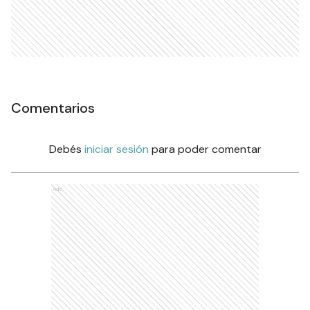
Comentarios
Debés
iniciar sesión
para poder comentar
Ads