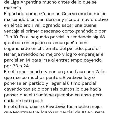
de Liga Argentina mucho antes de lo que se
merecía.
El partido comenzó con un Cuervo mucho mejor,
marcando bien con dureza y siendo muy efectivo
en el tablero rival logrando sacar una buena
ventaja al primer descanso corto ganándolo por
19 a 10. En el segundo parcial la tendencia siguió
igual con un equipo catamarqueño bien
enganchado en el trámite del partido, pero el
Naranja mendocino mejoró y logró emparejar el
parcial en 14 para irse al entretiempo cayendo
por 33 a 24.
En el tercer cuarto y con un gran Laureano Zalio
que marcó muchos puntos, Rivadavia logró
ponerse en partido y llegar al último parcial
cayendo tan solo por seis puntos lo que hacía
pensar que el triunfo se quedaba en casa, pero
nada de esto pasó.
En el último cuarto, Rivadavia fue mucho mejor
que Montmartre, logró un parcial de 10 a 3 para