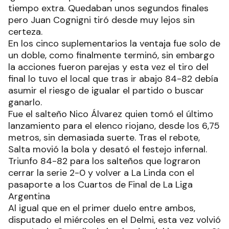
tiempo extra. Quedaban unos segundos finales
pero Juan Cognigni tiró desde muy lejos sin
certeza.
En los cinco suplementarios la ventaja fue solo de
un doble, como finalmente terminó, sin embargo
la acciones fueron parejas y esta vez el tiro del
final lo tuvo el local que tras ir abajo 84-82 debía
asumir el riesgo de igualar el partido o buscar
ganarlo.
Fue el salteño Nico Álvarez quien tomó el último
lanzamiento para el elenco riojano, desde los 6,75
metros, sin demasiada suerte. Tras el rebote,
Salta movió la bola y desató el festejo infernal.
Triunfo 84-82 para los salteños que lograron
cerrar la serie 2-0 y volver a La Linda con el
pasaporte a los Cuartos de Final de La Liga
Argentina
Al igual que en el primer duelo entre ambos,
disputado el miércoles en el Delmi, esta vez volvió