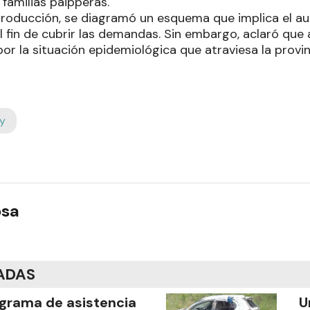
familias paipperas.
 producción, se diagramó un esquema que implica el a
l fin de cubrir las demandas. Sin embargo, aclaró que
r la situación epidemiológica que atraviesa la provin
y
osa
ADAS
grama de asistencia
U