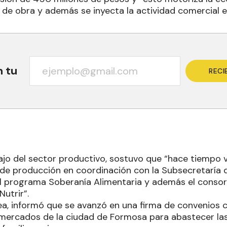
e obra y además se inyecta la actividad comercial en
n tu
RECI
ajo del sector productivo, sostuvo que “hace tiempo
a de producción en coordinación con la Subsecretaría 
l programa Soberanía Alimentaria y además el consor
Nutrir”.
ea, informó que se avanzó en una firma de convenios
mercados de la ciudad de Formosa para abastecer la