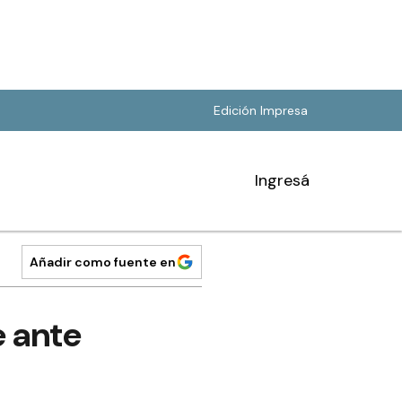
Edición Impresa
Ingresá
Añadir como fuente en
e ante