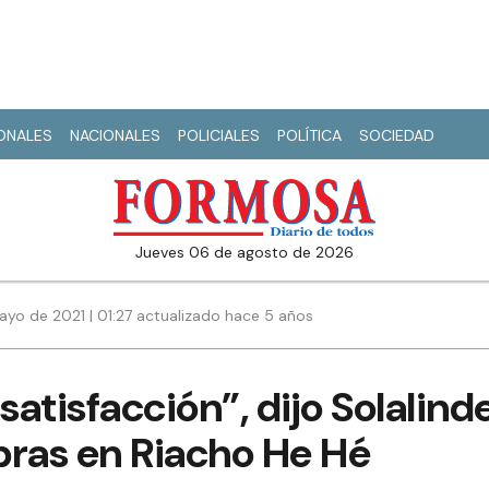
IONALES
NACIONALES
POLICIALES
POLÍTICA
SOCIEDAD
jueves 06 de agosto de 2026
yo de 2021 | 01:27 actualizado hace 5 años
satisfacción”, dijo Solalind
bras en Riacho He Hé