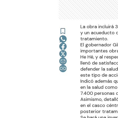
La obra incluirá
y un acueducto d
tratamiento.
El gobernador Gil
importantes obra
He Hé, y al respe
llenó de satisfac
defender la salu
este tipo de acci
Indicó además qu
en la salud como
7.400 personas d
Asimismo, detall
en el casco cént
posterior tratam
Se hará una inve