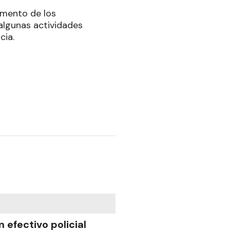
umento de los
 algunas actividades
cia.
n efectivo policial