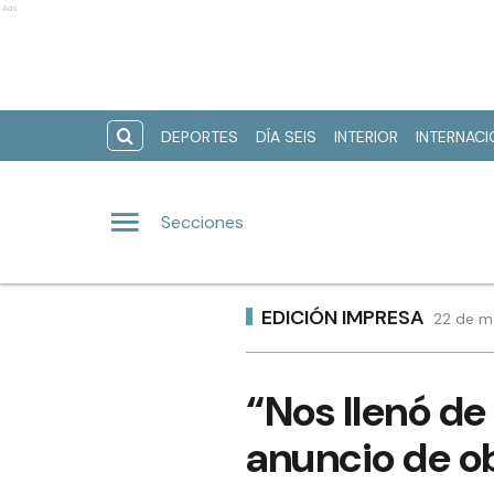
Ads
DEPORTES
DÍA SEIS
INTERIOR
INTERNAC
Secciones
EDICIÓN IMPRESA
22 de ma
“Nos llenó de 
anuncio de o