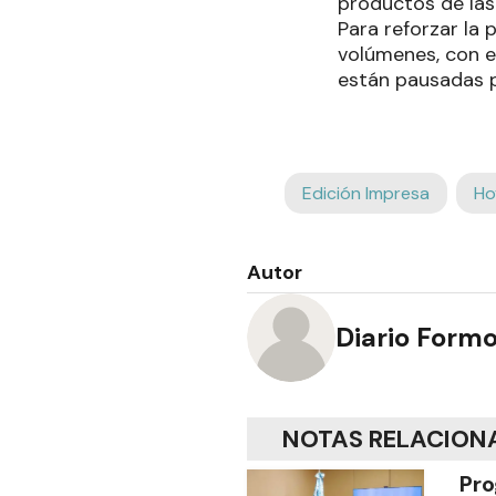
productos de las 
Para reforzar la
volúmenes, con e
están pausadas po
Edición Impresa
Ho
Autor
Diario Form
NOTAS RELACION
Pro