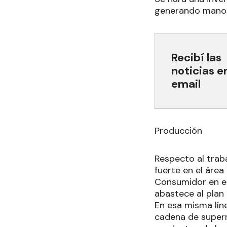
generando mano d
Recibí las
noticias e
email
Producción
Respecto al trab
fuerte en el áre
Consumidor en e
abastece al plan 
En esa misma lín
cadena de super