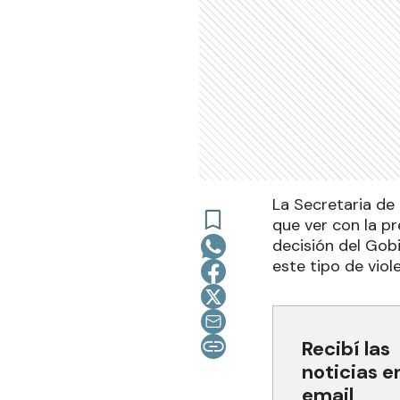
La Secretaria de
que ver con la pr
decisión del Gob
este tipo de viol
Recibí las
noticias e
email