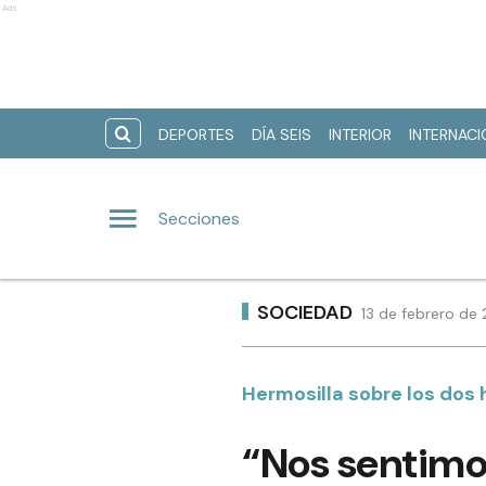
Ads
DEPORTES
DÍA SEIS
INTERIOR
INTERNAC
Secciones
SOCIEDAD
13 de febrero de
Hermosilla sobre los dos 
“Nos sentimo