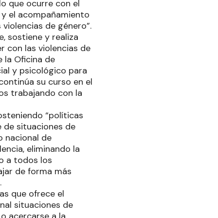
lo que ocurre con el
ón y el acompañamiento
s violencias de género”.
, sostiene y realiza
r con las violencias de
e la Oficina de
ial y psicológico para
 continúa su curso en el
mos trabajando con la
osteniendo “políticas
e de situaciones de
o nacional de
encia, eliminando la
do a todos los
ajar de forma más
.
as que ofrece el
nal situaciones de
o acercarse a la