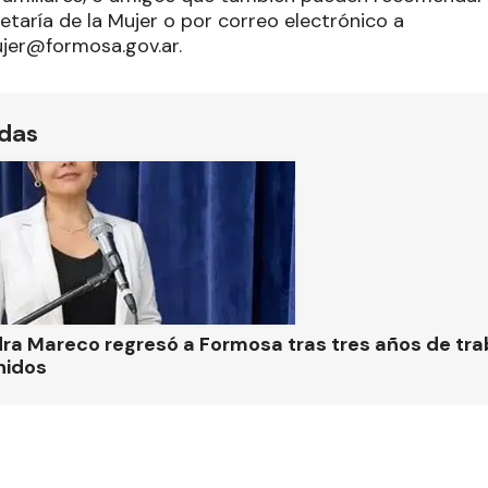
retaría de la Mujer o por correo electrónico a
jer@formosa.gov.ar.
ídas
ra Mareco regresó a Formosa tras tres años de tra
nidos