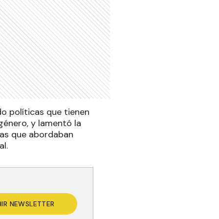
o políticas que tienen
género, y lamentó la
icas que abordaban
al.
BIR NEWSLETTER