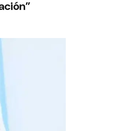
uación”