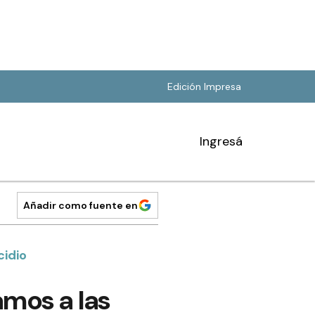
Edición Impresa
Ingresá
Añadir como fuente en
cidio
mos a las