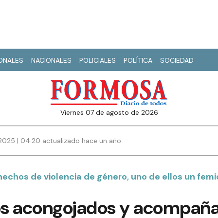
IONALES
NACIONALES
POLICIALES
POLÍTICA
SOCIEDAD
viernes 07 de agosto de 2026
 2025 | 04:20 actualizado hace un año
hechos de violencia de género, uno de ellos un femi
s acongojados y acompaña