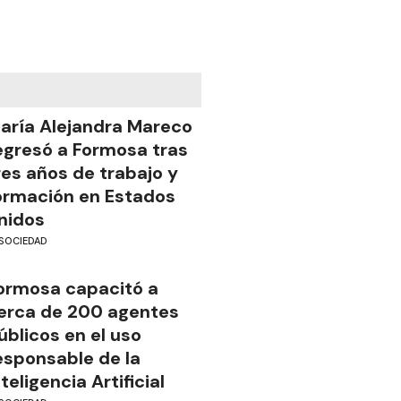
aría Alejandra Mareco
egresó a Formosa tras
res años de trabajo y
ormación en Estados
nidos
SOCIEDAD
ormosa capacitó a
erca de 200 agentes
úblicos en el uso
esponsable de la
nteligencia Artificial