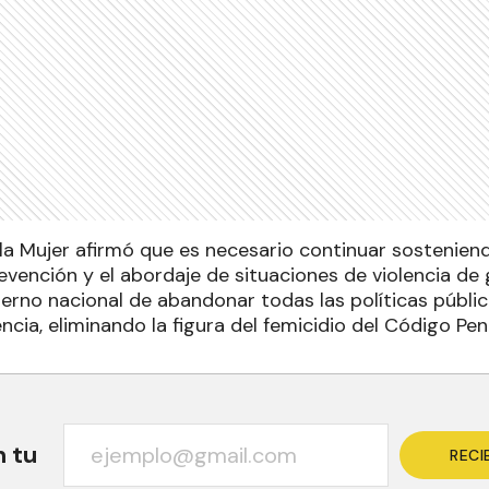
 la Mujer afirmó que es necesario continuar sosteniend
evención y el abordaje de situaciones de violencia de 
ierno nacional de abandonar todas las políticas públ
encia, eliminando la figura del femicidio del Código Pen
n tu
RECI