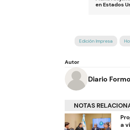
en Estados U
Edición Impresa
Ho
Autor
Diario Form
NOTAS RELACION
Pro
a v