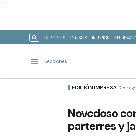
Ads
DEPORTES
DÍA SEIS
INTERIOR
INTERNAC
Secciones
EDICIÓN IMPRESA
7 de ago
Novedoso con
parterres y j