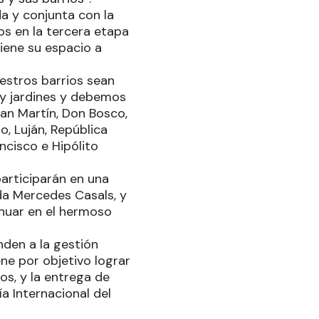
a y conjunta con la
s en la tercera etapa
iene su espacio a
uestros barrios sean
s y jardines y debemos
San Martín, Don Bosco,
o, Luján, República
ncisco e Hipólito
participarán en una
da Mercedes Casals, y
inuar en el hermoso
nden a la gestión
ene por objetivo lograr
os, y la entrega de
a Internacional del