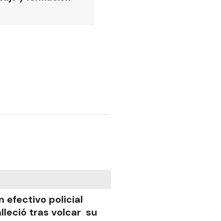
n efectivo policial
alleció tras volcar su