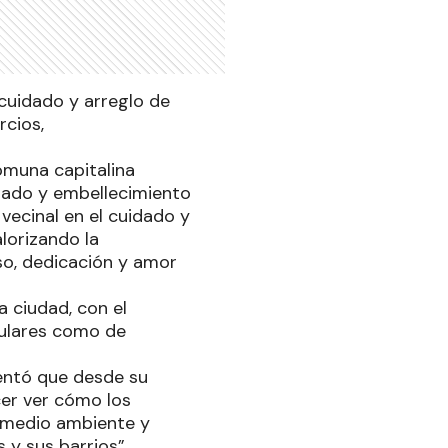
cuidado y arreglo de
rcios,
omuna capitalina
dado y embellecimiento
 vecinal en el cuidado y
lorizando la
o, dedicación y amor
 ciudad, con el
iculares como de
mentó que desde su
cer ver cómo los
l medio ambiente y
 y sus barrios”.