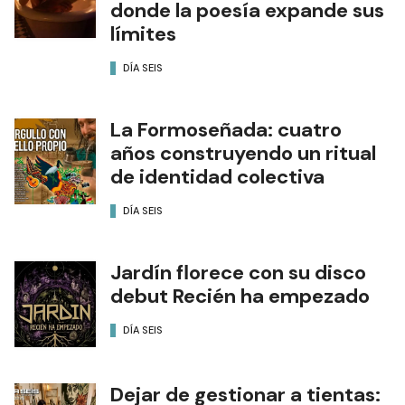
donde la poesía expande sus
límites
DÍA SEIS
La Formoseñada: cuatro
años construyendo un ritual
de identidad colectiva
DÍA SEIS
Jardín florece con su disco
debut Recién ha empezado
DÍA SEIS
Dejar de gestionar a tientas: