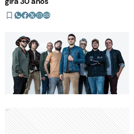
gira 30 años
Ads