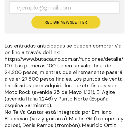
RECIBIR NEWSLETTER
Las entradas anticipadas se pueden comprar vía
on line a través del link:
https://www.butacauno.com.ar/funciones/detalle/
107. Las primeras 100 tienen un valor final de
24.200 pesos, mientras que el remanente pasará
a valer 27.500 pesos finales. Los puntos de venta
habilitados para adquirir los tickets físicos son:
Moto Rock (avenida 25 de Mayo 1.131), El Agite
(avenida Italia 1.246) y Punto Norte (España
esquina Sarmiento).
No Te Va Gustar está integrada por Emiliano
Brancciari (voz y guitarra), Martín Gil (trompeta y
coros), Denis Ramos (trombón), Mauricio Ortiz