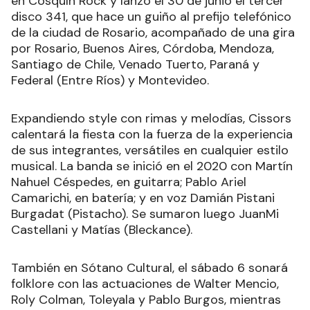
en Cosquín Rock y lanzó el 30 de junio el tercer
disco 341, que hace un guiño al prefijo telefónico
de la ciudad de Rosario, acompañado de una gira
por Rosario, Buenos Aires, Córdoba, Mendoza,
Santiago de Chile, Venado Tuerto, Paraná y
Federal (Entre Ríos) y Montevideo.
Expandiendo style con rimas y melodías, Cissors
calentará la fiesta con la fuerza de la experiencia
de sus integrantes, versátiles en cualquier estilo
musical. La banda se inició en el 2020 con Martín
Nahuel Céspedes, en guitarra; Pablo Ariel
Camarichi, en batería; y en voz Damián Pistani
Burgadat (Pistacho). Se sumaron luego JuanMi
Castellani y Matías (Bleckance).
También en Sótano Cultural, el sábado 6 sonará
folklore con las actuaciones de Walter Mencio,
Roly Colman, Toleyala y Pablo Burgos, mientras