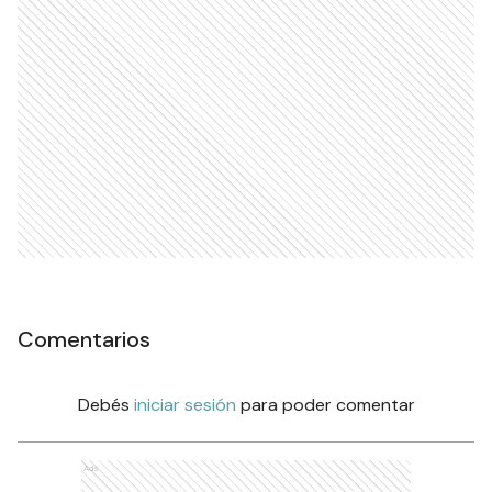
Comentarios
Debés
iniciar sesión
para poder comentar
Ads