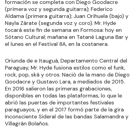
formación se completa con Diego Goodacre
(primera voz y segunda guitarra); Federico
Aldama (primera guitarra); Juan Orihuela (bajo) y
Nayla Zárate (segunda voz y coro). Mr. Hyde
tocará este fin de semana en Formosa: hoy en
Sótano Cultural; mañana en Tatané Laguna Bar y
el lunes en el Festival 8A, en la costanera.
Oriunda de e Itauguá, Departamento Central del
Paraguay, Mr. Hyde fusiona estilos como el funk,
rock, pop, ská y otros. Nació de la mano de Diego
Goodacre y Gustavo Lara, a mediados de 2015.
En 2016 salieron las primeras grabaciones,
disponibles en todas las plataformas, lo que le
abrió las puertas de importantes festivales
paraguayos, y en el 2017 formó parte de la gira
Inconsciente Sideral de las bandas Salamandra y
Villagrán Bolaños.