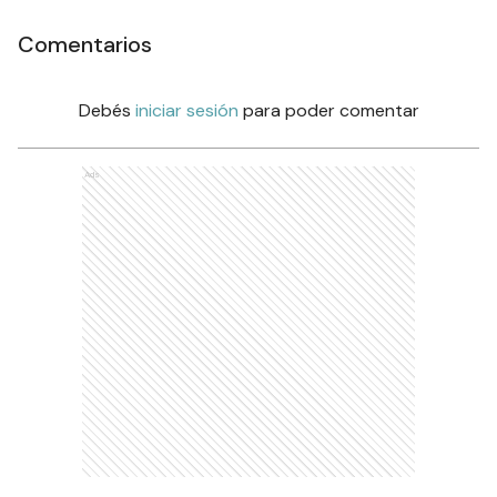
Comentarios
Debés
iniciar sesión
para poder comentar
Ads