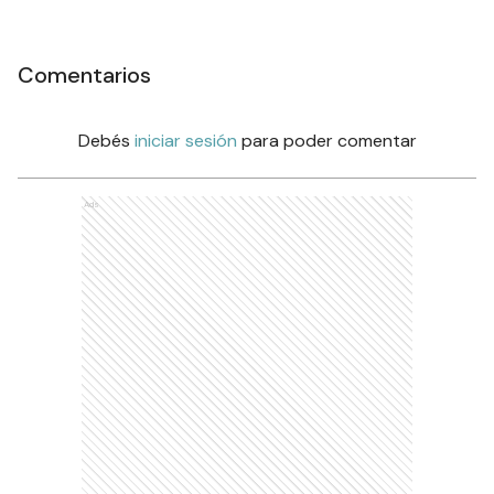
Comentarios
Debés
iniciar sesión
para poder comentar
Ads