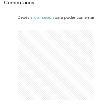
Comentarios
Debés
iniciar sesión
para poder comentar
Ads