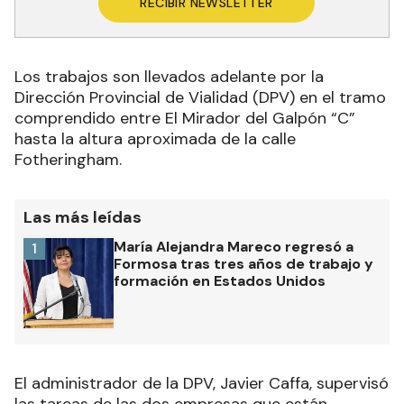
RECIBIR NEWSLETTER
Los trabajos son llevados adelante por la
Dirección Provincial de Vialidad (DPV) en el tramo
comprendido entre El Mirador del Galpón “C”
hasta la altura aproximada de la calle
Fotheringham.
Las más leídas
María Alejandra Mareco regresó a
1
Formosa tras tres años de trabajo y
formación en Estados Unidos
El administrador de la DPV, Javier Caffa, supervisó
las tareas de las dos empresas que están