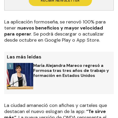
RECIBIR NEWSLETTER
La aplicación formoseña, se renovó 100% para
tener
nuevos beneficios y mayor velocidad
para operar
. Se podrá descargar o actualizar
desde octubre en Google Play o App Store.
Las más leídas
María Alejandra Mareco regresó a
1
Formosa tras tres años de trabajo y
formación en Estados Unidos
La ciudad amaneció con afiches y carteles que
destacan el nuevo eslogan de la app:
“Te sirve
más”.
La nueva versión de ONDA representa el