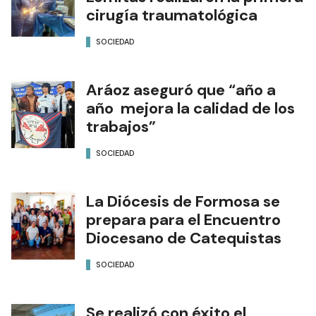
cirugía traumatológica
SOCIEDAD
Aráoz aseguró que “año a
año mejora la calidad de los
trabajos”
SOCIEDAD
La Diócesis de Formosa se
prepara para el Encuentro
Diocesano de Catequistas
SOCIEDAD
Se realizó con éxito el