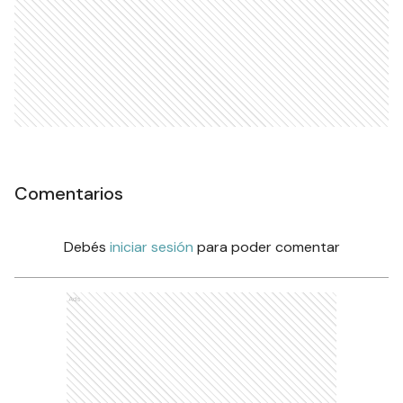
Comentarios
Debés
iniciar sesión
para poder comentar
Ads