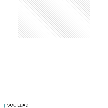
SOCIEDAD