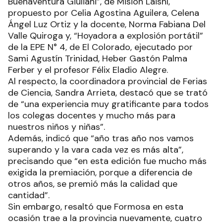
Buenaventura Giuliani”, de Misión Laishí,
propuesto por Celia Agostina Aguilera, Celena
Ángel Luz Ortiz y la docente, Norma Fabiana Del
Valle Quiroga y, “Hoyadora a explosión portátil”
de la EPE N° 4, de El Colorado, ejecutado por
Sami Agustín Trinidad, Heber Gastón Palma
Ferber y el profesor Félix Eladio Alegre.
Al respecto, la coordinadora provincial de Ferias
de Ciencia, Sandra Arrieta, destacó que se trató
de “una experiencia muy gratificante para todos
los colegas docentes y mucho más para
nuestros niños y niñas”.
Además, indicó que “año tras año nos vamos
superando y la vara cada vez es más alta”,
precisando que “en esta edición fue mucho más
exigida la premiación, porque a diferencia de
otros años, se premió más la calidad que
cantidad”.
Sin embargo, resaltó que Formosa en esta
ocasión trae a la provincia nuevamente, cuatro