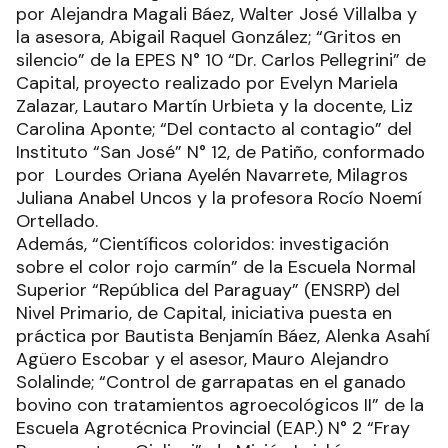
por Alejandra Magali Báez, Walter José Villalba y
la asesora, Abigail Raquel González; “Gritos en
silencio” de la EPES N° 10 “Dr. Carlos Pellegrini” de
Capital, proyecto realizado por Evelyn Mariela
Zalazar, Lautaro Martín Urbieta y la docente, Liz
Carolina Aponte; “Del contacto al contagio” del
Instituto “San José” N° 12, de Patiño, conformado
por Lourdes Oriana Ayelén Navarrete, Milagros
Juliana Anabel Uncos y la profesora Rocío Noemí
Ortellado.
Además, “Científicos coloridos: investigación
sobre el color rojo carmín” de la Escuela Normal
Superior “República del Paraguay” (ENSRP) del
Nivel Primario, de Capital, iniciativa puesta en
práctica por Bautista Benjamín Báez, Alenka Asahí
Agüero Escobar y el asesor, Mauro Alejandro
Solalinde; “Control de garrapatas en el ganado
bovino con tratamientos agroecológicos II” de la
Escuela Agrotécnica Provincial (EAP.) N° 2 “Fray