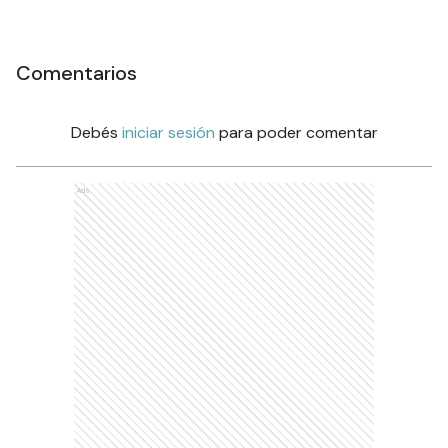
Comentarios
Debés
iniciar sesión
para poder comentar
Ads