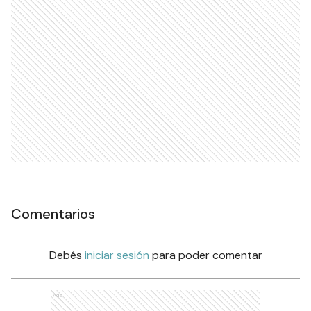
Comentarios
Debés
iniciar sesión
para poder comentar
Ads