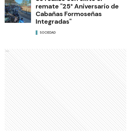
remate "25° Aniversario de
Cabañas Formoseñas
Integradas"
SOCIEDAD
Ads