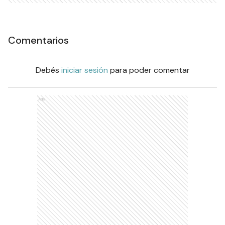
Comentarios
Debés
iniciar sesión
para poder comentar
Ads