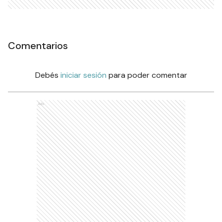
Comentarios
Debés
iniciar sesión
para poder comentar
Ads