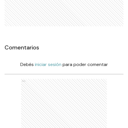
Comentarios
Debés
iniciar sesión
para poder comentar
Ads