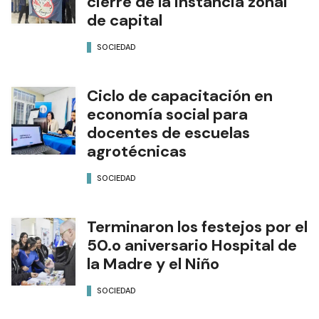
cierre de la instancia zonal
de capital
SOCIEDAD
Ciclo de capacitación en
economía social para
docentes de escuelas
agrotécnicas
SOCIEDAD
Terminaron los festejos por el
50.o aniversario Hospital de
la Madre y el Niño
SOCIEDAD