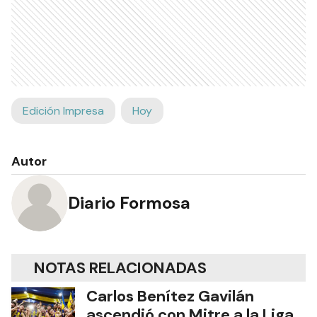
Edición Impresa
Hoy
Autor
Diario Formosa
NOTAS RELACIONADAS
Carlos Benítez Gavilán
ascendió con Mitre a la Liga