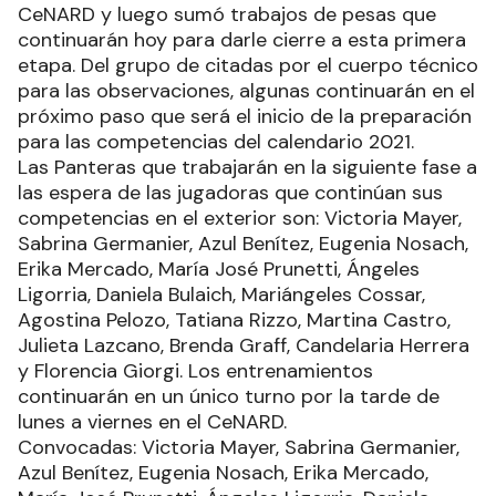
CeNARD y luego sumó trabajos de pesas que
continuarán hoy para darle cierre a esta primera
etapa. Del grupo de citadas por el cuerpo técnico
para las observaciones, algunas continuarán en el
próximo paso que será el inicio de la preparación
para las competencias del calendario 2021.
Las Panteras que trabajarán en la siguiente fase a
las espera de las jugadoras que continúan sus
competencias en el exterior son: Victoria Mayer,
Sabrina Germanier, Azul Benítez, Eugenia Nosach,
Erika Mercado, María José Prunetti, Ángeles
Ligorria, Daniela Bulaich, Mariángeles Cossar,
Agostina Pelozo, Tatiana Rizzo, Martina Castro,
Julieta Lazcano, Brenda Graff, Candelaria Herrera
y Florencia Giorgi. Los entrenamientos
continuarán en un único turno por la tarde de
lunes a viernes en el CeNARD.
Convocadas: Victoria Mayer, Sabrina Germanier,
Azul Benítez, Eugenia Nosach, Erika Mercado,