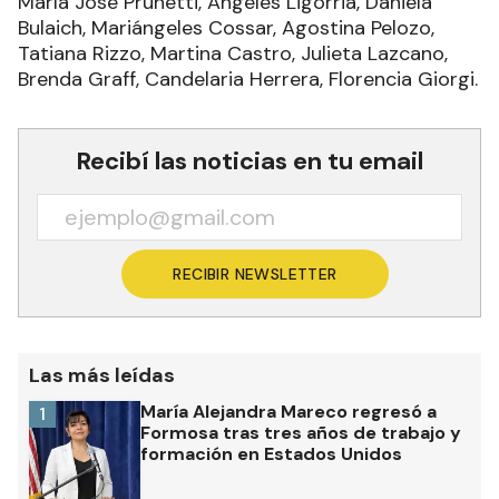
María José Prunetti, Ángeles Ligorria, Daniela
Bulaich, Mariángeles Cossar, Agostina Pelozo,
Tatiana Rizzo, Martina Castro, Julieta Lazcano,
Brenda Graff, Candelaria Herrera, Florencia Giorgi.
Recibí las noticias en tu email
RECIBIR NEWSLETTER
Las más leídas
María Alejandra Mareco regresó a
1
Formosa tras tres años de trabajo y
formación en Estados Unidos