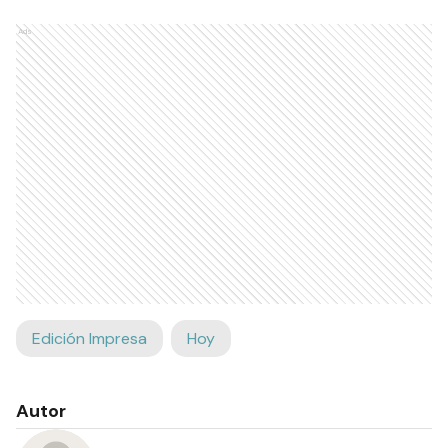
Ads
Edición Impresa
Hoy
Autor