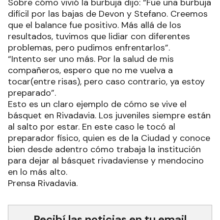
Sobre cómo vivió la burbuja dijo: “Fue una burbuja
difícil por las bajas de Devon y Stefano. Creemos
que el balance fue positivo. Más allá de los
resultados, tuvimos que lidiar con diferentes
problemas, pero pudimos enfrentarlos”.
“Intento ser uno más. Por la salud de mis
compañeros, espero que no me vuelva a
tocar(entre risas), pero caso contrario, ya estoy
preparado”.
Esto es un claro ejemplo de cómo se vive el
básquet en Rivadavia. Los juveniles siempre están
al salto por estar. En este caso le tocó al
preparador físico, quien es de la Ciudad y conoce
bien desde adentro cómo trabaja la institución
para dejar al básquet rivadaviense y mendocino
en lo más alto.
Prensa Rivadavia.
Recibí las noticias en tu email