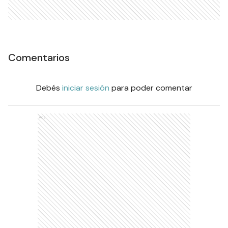
Comentarios
Debés
iniciar sesión
para poder comentar
Ads