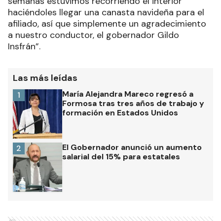
semanas estuvimos recorriendo el interior
haciéndoles llegar una canasta navideña para el
afiliado, así que simplemente un agradecimiento
a nuestro conductor, el gobernador Gildo
Insfrán”.
Las más leídas
María Alejandra Mareco regresó a
1
Formosa tras tres años de trabajo y
formación en Estados Unidos
El Gobernador anunció un aumento
2
salarial del 15% para estatales
Ads