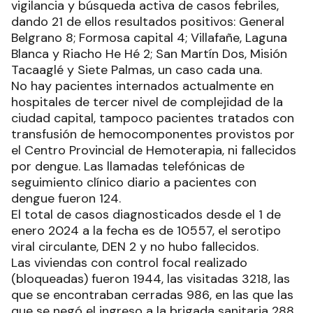
vigilancia y búsqueda activa de casos febriles,
dando 21 de ellos resultados positivos: General
Belgrano 8; Formosa capital 4; Villafañe, Laguna
Blanca y Riacho He Hé 2; San Martín Dos, Misión
Tacaaglé y Siete Palmas, un caso cada una.
No hay pacientes internados actualmente en
hospitales de tercer nivel de complejidad de la
ciudad capital, tampoco pacientes tratados con
transfusión de hemocomponentes provistos por
el Centro Provincial de Hemoterapia, ni fallecidos
por dengue. Las llamadas telefónicas de
seguimiento clínico diario a pacientes con
dengue fueron 124.
El total de casos diagnosticados desde el 1 de
enero 2024 a la fecha es de 10557, el serotipo
viral circulante, DEN 2 y no hubo fallecidos.
Las viviendas con control focal realizado
(bloqueadas) fueron 1944, las visitadas 3218, las
que se encontraban cerradas 986, en las que las
que se negó el ingreso a la brigada sanitaria 288