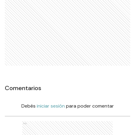
Comentarios
Debés
iniciar sesión
para poder comentar
Ads