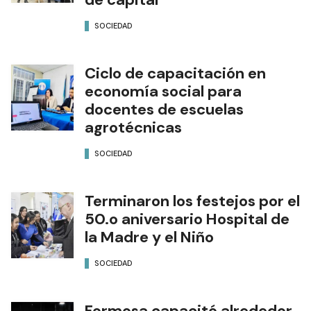
SOCIEDAD
Ciclo de capacitación en
economía social para
docentes de escuelas
agrotécnicas
SOCIEDAD
Terminaron los festejos por el
50.o aniversario Hospital de
la Madre y el Niño
SOCIEDAD
Formosa capacitó alrededor