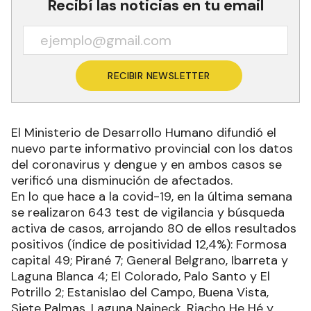
Recibí las noticias en tu email
RECIBIR NEWSLETTER
El Ministerio de Desarrollo Humano difundió el
nuevo parte informativo provincial con los datos
del coronavirus y dengue y en ambos casos se
verificó una disminución de afectados.
En lo que hace a la covid-19, en la última semana
se realizaron 643 test de vigilancia y búsqueda
activa de casos, arrojando 80 de ellos resultados
positivos (índice de positividad 12,4%): Formosa
capital 49; Pirané 7; General Belgrano, Ibarreta y
Laguna Blanca 4; El Colorado, Palo Santo y El
Potrillo 2; Estanislao del Campo, Buena Vista,
Siete Palmas, Laguna Naineck, Riacho He Hé y