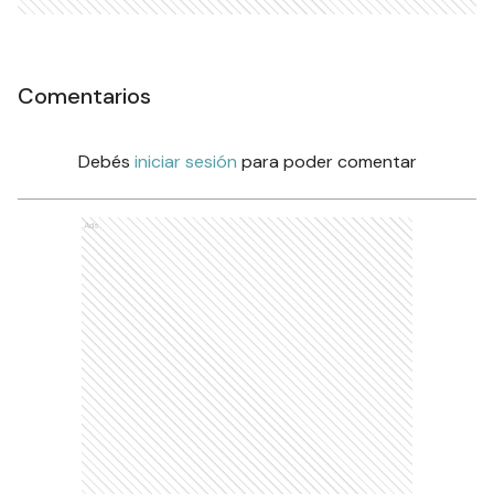
Comentarios
Debés
iniciar sesión
para poder comentar
Ads