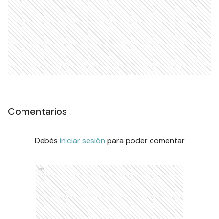
Comentarios
Debés
iniciar sesión
para poder comentar
Ads