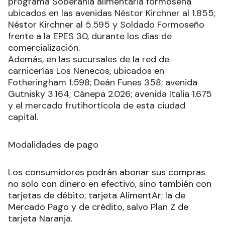
programa Soberanía alimentaria formoseña
ubicados en las avenidas Néstor Kirchner al 1.855;
Néstor Kirchner al 5.595 y Soldado Formoseño
frente a la EPES 30, durante los días de
comercialización.
Además, en las sucursales de la red de
carnicerías Los Nenecos, ubicados en
Fotheringham 1.598; Deán Funes 358; avenida
Gutnisky 3.164; Cánepa 2.026; avenida Italia 1.675
y el mercado frutihortícola de esta ciudad
capital.
Modalidades de pago
Los consumidores podrán abonar sus compras
no solo con dinero en efectivo, sino también con
tarjetas de débito; tarjeta AlimentAr; la de
Mercado Pago y de crédito, salvo Plan Z de
tarjeta Naranja.