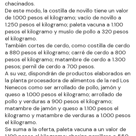
chacinados.
De este modo, la costilla de novillo tiene un valor
de 1.000 pesos el kilogramo; vacío de novillo a
1.250 pesos el kilogramo; paleta vacuna a 1.100
pesos el kilogramo y muslo de pollo a 320 pesos
el kilogramo.
También cortes de cerdo, como costilla de cerdo
a 880 pesos el kilogramo; carré de cerdo a 800
pesos el kilogramo; matambre de cerdo a 1.300
pesos; pernil de cerdo a 700 pesos.
A su vez, dispondrán de productos elaborados en
la planta procesadora de alimentos de la red Los
Nenecos como ser arrollado de pollo, jamón y
queso a 1.000 pesos el kilogramo; arrollado de
pollo y verduras a 900 pesos el kilogramo;
matambre de jamón y queso a 1.100 pesos el
kilogramo y matambre de verduras a 1.000 pesos
el kilogramo.
Se suma a la oferta, paleta vacuna a un valor de