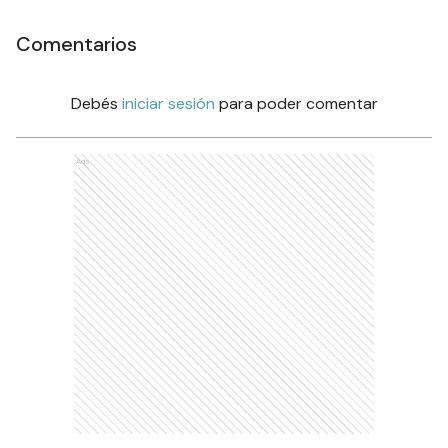
Comentarios
Debés
iniciar sesión
para poder comentar
Ads