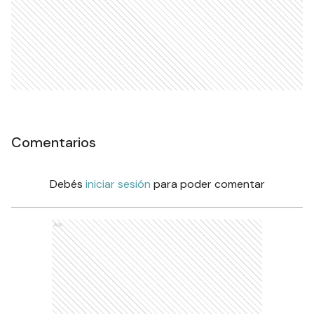
Comentarios
Debés
iniciar sesión
para poder comentar
Ads