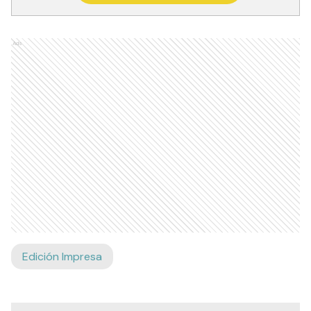
Ads
Edición Impresa