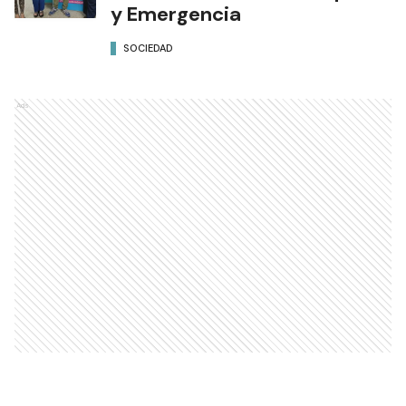
y Emergencia
SOCIEDAD
Ads