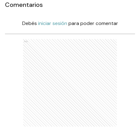
Comentarios
Debés
iniciar sesión
para poder comentar
Ads