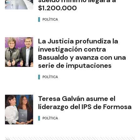
$1.200.000
POLÍTICA
La Justicia profundiza la
investigación contra
Basualdo y avanza con una
serie de imputaciones
POLÍTICA
Teresa Galván asume el
liderazgo del IPS de Formosa
POLÍTICA
Ads