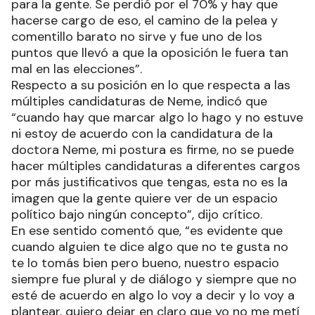
para la gente. Se perdió por el 70% y hay que
hacerse cargo de eso, el camino de la pelea y
comentillo barato no sirve y fue uno de los
puntos que llevó a que la oposición le fuera tan
mal en las elecciones”.
Respecto a su posición en lo que respecta a las
múltiples candidaturas de Neme, indicó que
“cuando hay que marcar algo lo hago y no estuve
ni estoy de acuerdo con la candidatura de la
doctora Neme, mi postura es firme, no se puede
hacer múltiples candidaturas a diferentes cargos
por más justificativos que tengas, esta no es la
imagen que la gente quiere ver de un espacio
político bajo ningún concepto”, dijo crítico.
En ese sentido comentó que, “es evidente que
cuando alguien te dice algo que no te gusta no
te lo tomás bien pero bueno, nuestro espacio
siempre fue plural y de diálogo y siempre que no
esté de acuerdo en algo lo voy a decir y lo voy a
plantear, quiero dejar en claro que yo no me metí