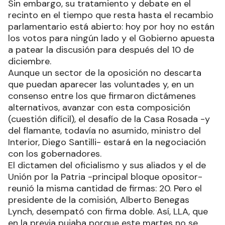
Sin embargo, su tratamiento y debate en el
recinto en el tiempo que resta hasta el recambio
parlamentario está abierto: hoy por hoy no están
los votos para ningún lado y el Gobierno apuesta
a patear la discusión para después del 10 de
diciembre.
Aunque un sector de la oposición no descarta
que puedan aparecer las voluntades y, en un
consenso entre los que firmaron dictámenes
alternativos, avanzar con esta composición
(cuestión difícil), el desafío de la Casa Rosada -y
del flamante, todavía no asumido, ministro del
Interior, Diego Santilli- estará en la negociación
con los gobernadores.
El dictamen del oficialismo y sus aliados y el de
Unión por la Patria -principal bloque opositor-
reunió la misma cantidad de firmas: 20. Pero el
presidente de la comisión, Alberto Benegas
Lynch, desempató con firma doble. Así, LLA, que
en la previa pujaba porque este martes no se