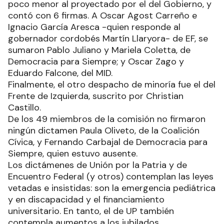
poco menor al proyectado por el del Gobierno, y
contó con 6 firmas. A Oscar Agost Carreño e
Ignacio García Aresca -quien responde al
gobernador cordobés Martín Llaryora- de EF, se
sumaron Pablo Juliano y Mariela Coletta, de
Democracia para Siempre; y Oscar Zago y
Eduardo Falcone, del MID.
Finalmente, el otro despacho de minoría fue el del
Frente de Izquierda, suscrito por Christian
Castillo.
De los 49 miembros de la comisión no firmaron
ningún dictamen Paula Oliveto, de la Coalición
Cívica, y Fernando Carbajal de Democracia para
Siempre, quien estuvo ausente.
Los dictámenes de Unión por la Patria y de
Encuentro Federal (y otros) contemplan las leyes
vetadas e insistidas: son la emergencia pediátrica
y en discapacidad y el financiamiento
universitario. En tanto, el de UP también
contempla aumentos a los jubilados.