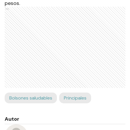
pesos.
Ads
Bolsones saludables
Principales
Autor