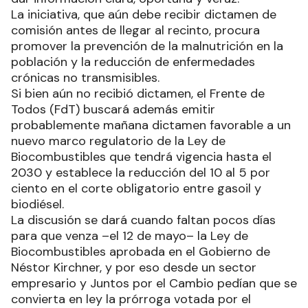
La iniciativa, que aún debe recibir dictamen de
comisión antes de llegar al recinto, procura
promover la prevención de la malnutrición en la
población y la reducción de enfermedades
crónicas no transmisibles.
Si bien aún no recibió dictamen, el Frente de
Todos (FdT) buscará además emitir
probablemente mañana dictamen favorable a un
nuevo marco regulatorio de la Ley de
Biocombustibles que tendrá vigencia hasta el
2030 y establece la reducción del 10 al 5 por
ciento en el corte obligatorio entre gasoil y
biodiésel.
La discusión se dará cuando faltan pocos días
para que venza –el 12 de mayo– la Ley de
Biocombustibles aprobada en el Gobierno de
Néstor Kirchner, y por eso desde un sector
empresario y Juntos por el Cambio pedían que se
convierta en ley la prórroga votada por el