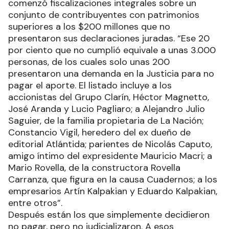
comenzó fiscalizaciones integrales sobre un
conjunto de contribuyentes con patrimonios
superiores a los $200 millones que no
presentaron sus declaraciones juradas. “Ese 20
por ciento que no cumplió equivale a unas 3.000
personas, de los cuales solo unas 200
presentaron una demanda en la Justicia para no
pagar el aporte. El listado incluye a los
accionistas del Grupo Clarín, Héctor Magnetto,
José Aranda y Lucio Pagliaro; a Alejandro Julio
Saguier, de la familia propietaria de La Nación;
Constancio Vigil, heredero del ex dueño de
editorial Atlántida; parientes de Nicolás Caputo,
amigo íntimo del expresidente Mauricio Macri; a
Mario Rovella, de la constructora Rovella
Carranza, que figura en la causa Cuadernos; a los
empresarios Artín Kalpakian y Eduardo Kalpakian,
entre otros”.
Después están los que simplemente decidieron
no pagar, pero no judicializaron. A esos