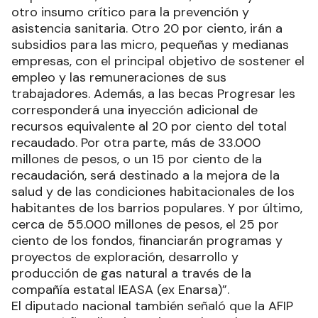
otro insumo crítico para la prevención y
asistencia sanitaria. Otro 20 por ciento, irán a
subsidios para las micro, pequeñas y medianas
empresas, con el principal objetivo de sostener el
empleo y las remuneraciones de sus
trabajadores. Además, a las becas Progresar les
corresponderá una inyección adicional de
recursos equivalente al 20 por ciento del total
recaudado. Por otra parte, más de 33.000
millones de pesos, o un 15 por ciento de la
recaudación, será destinado a la mejora de la
salud y de las condiciones habitacionales de los
habitantes de los barrios populares. Y por último,
cerca de 55.000 millones de pesos, el 25 por
ciento de los fondos, financiarán programas y
proyectos de exploración, desarrollo y
producción de gas natural a través de la
compañía estatal IEASA (ex Enarsa)”.
El diputado nacional también señaló que la AFIP