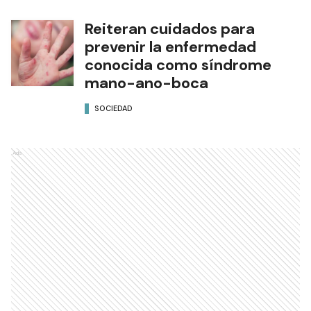
Reiteran cuidados para
prevenir la enfermedad
conocida como síndrome
mano-ano-boca
SOCIEDAD
Ads