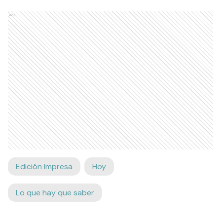
Ads
Edición Impresa
Hoy
Lo que hay que saber