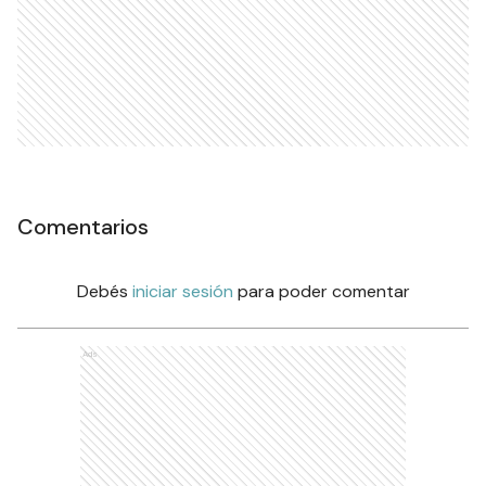
Comentarios
Debés
iniciar sesión
para poder comentar
Ads