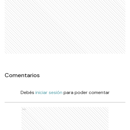
Comentarios
Debés
iniciar sesión
para poder comentar
Ads