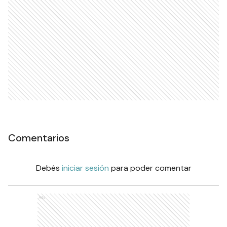
Comentarios
Debés
iniciar sesión
para poder comentar
Ads