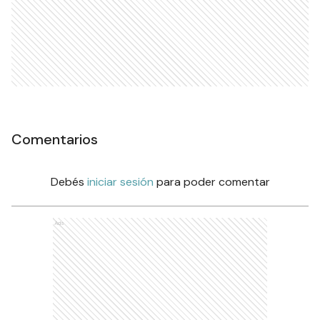
Comentarios
Debés
iniciar sesión
para poder comentar
Ads