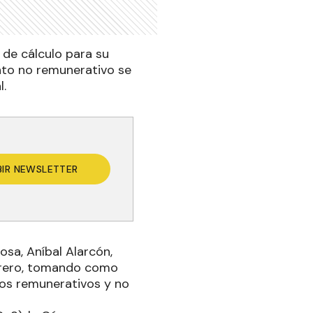
de cálculo para su
onto no remunerativo se
l.
BIR NEWSLETTER
osa, Aníbal Alarcón,
brero, tomando como
os remunerativos y no