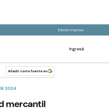
Edición Impresa
Ingresá
Añadir como fuente en
DE 2024
ad mercantil