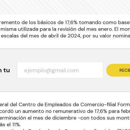
remento de los básicos de 17,6% tomando como base 
 misma utilizada para la revisión del mes enero. El m
 escalas del mes de abril de 2024, por su valor nomina
n tu
RECI
neral del Centro de Empleados de Comercio-filial Form
acordó un aumento no remunerativo de 17,6% para fe
erminación el mes de diciembre -con todos sus mont
s el 11%.