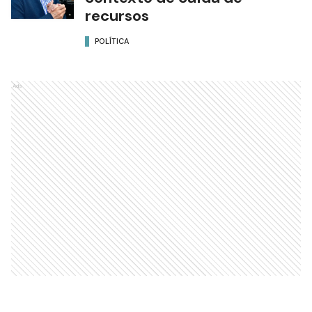
recursos
POLÍTICA
Ads