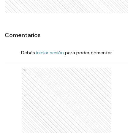
Comentarios
Debés
iniciar sesión
para poder comentar
Ads