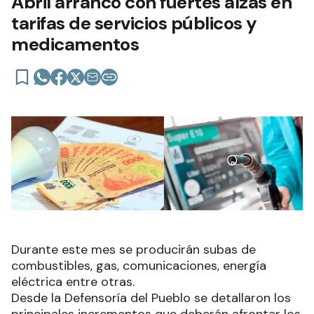
Abril arrancó con fuertes alzas en
tarifas de servicios públicos y
medicamentos
Durante este mes se producirán subas de
combustibles, gas, comunicaciones, energía
eléctrica entre otras.
Desde la Defensoría del Pueblo se detallaron los
principales incrementos que deberán afrontar los