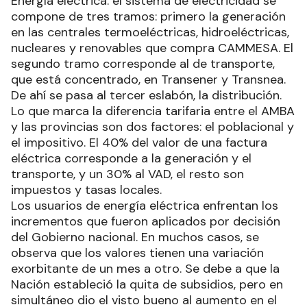
Energía eléctrica: el sistema de electricidad se
compone de tres tramos: primero la generación
en las centrales termoeléctricas, hidroeléctricas,
nucleares y renovables que compra CAMMESA. El
segundo tramo corresponde al de transporte,
que está concentrado, en Transener y Transnea.
De ahí se pasa al tercer eslabón, la distribución.
Lo que marca la diferencia tarifaria entre el AMBA
y las provincias son dos factores: el poblacional y
el impositivo. El 40% del valor de una factura
eléctrica corresponde a la generación y el
transporte, y un 30% al VAD, el resto son
impuestos y tasas locales.
Los usuarios de energía eléctrica enfrentan los
incrementos que fueron aplicados por decisión
del Gobierno nacional. En muchos casos, se
observa que los valores tienen una variación
exorbitante de un mes a otro. Se debe a que la
Nación estableció la quita de subsidios, pero en
simultáneo dio el visto bueno al aumento en el