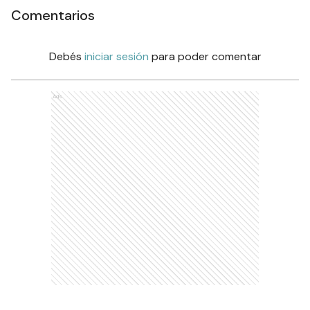
Comentarios
Debés
iniciar sesión
para poder comentar
Ads