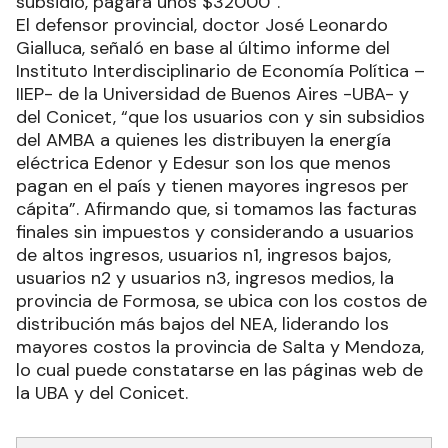
subsidio, pagará unos $32000”.
El defensor provincial, doctor José Leonardo
Gialluca, señaló en base al último informe del
Instituto Interdisciplinario de Economía Política –
IIEP- de la Universidad de Buenos Aires -UBA- y
del Conicet, “que los usuarios con y sin subsidios
del AMBA a quienes les distribuyen la energía
eléctrica Edenor y Edesur son los que menos
pagan en el país y tienen mayores ingresos per
cápita”. Afirmando que, si tomamos las facturas
finales sin impuestos y considerando a usuarios
de altos ingresos, usuarios n1, ingresos bajos,
usuarios n2 y usuarios n3, ingresos medios, la
provincia de Formosa, se ubica con los costos de
distribución más bajos del NEA, liderando los
mayores costos la provincia de Salta y Mendoza,
lo cual puede constatarse en las páginas web de
la UBA y del Conicet.