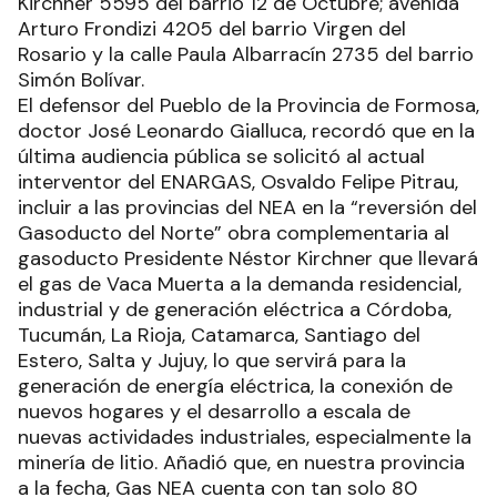
Kirchner 5595 del barrio 12 de Octubre; avenida
Arturo Frondizi 4205 del barrio Virgen del
Rosario y la calle Paula Albarracín 2735 del barrio
Simón Bolívar.
El defensor del Pueblo de la Provincia de Formosa,
doctor José Leonardo Gialluca, recordó que en la
última audiencia pública se solicitó al actual
interventor del ENARGAS, Osvaldo Felipe Pitrau,
incluir a las provincias del NEA en la “reversión del
Gasoducto del Norte” obra complementaria al
gasoducto Presidente Néstor Kirchner que llevará
el gas de Vaca Muerta a la demanda residencial,
industrial y de generación eléctrica a Córdoba,
Tucumán, La Rioja, Catamarca, Santiago del
Estero, Salta y Jujuy, lo que servirá para la
generación de energía eléctrica, la conexión de
nuevos hogares y el desarrollo a escala de
nuevas actividades industriales, especialmente la
minería de litio. Añadió que, en nuestra provincia
a la fecha, Gas NEA cuenta con tan solo 80