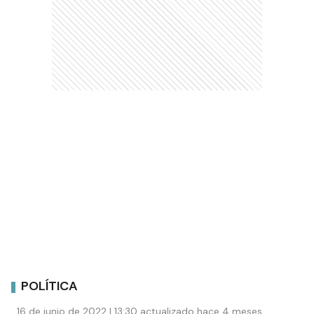
POLÍTICA
16 de junio de 2022 | 13:30 actualizado hace 4 meses