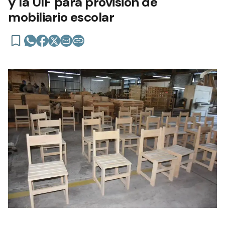
y la UIF para provisión de
mobiliario escolar