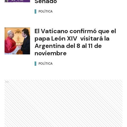
Senado
POLÍTICA
El Vaticano confirmó que el
papa León XIV visitará la
Argentina del 8 al 11 de
noviembre
POLÍTICA
Ads