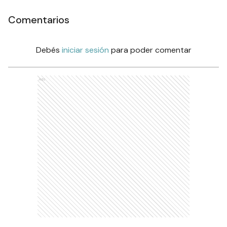
Comentarios
Debés
iniciar sesión
para poder comentar
Ads