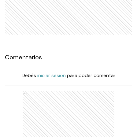
Comentarios
Debés
iniciar sesión
para poder comentar
Ads