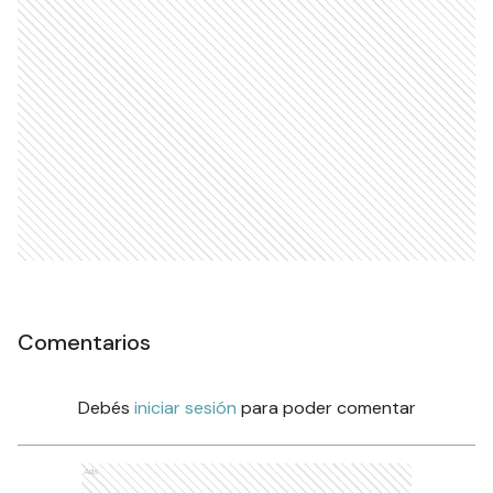
Comentarios
Debés
iniciar sesión
para poder comentar
Ads