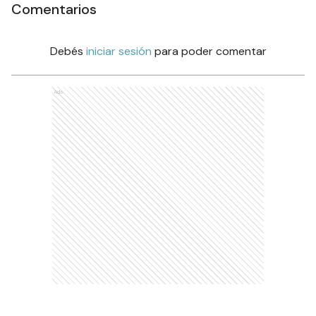
Comentarios
Debés
iniciar sesión
para poder comentar
Ads