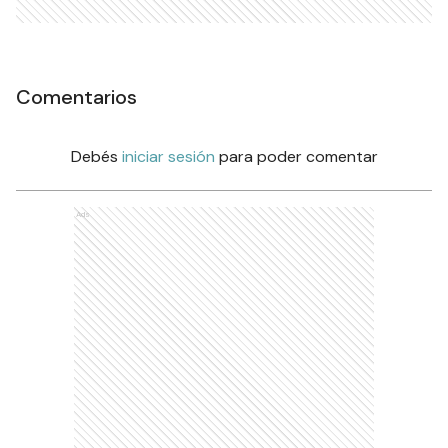
Comentarios
Debés
iniciar sesión
para poder comentar
Ads