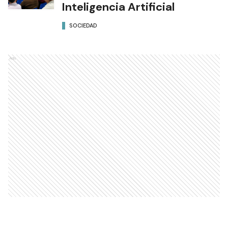
Inteligencia Artificial
SOCIEDAD
Ads