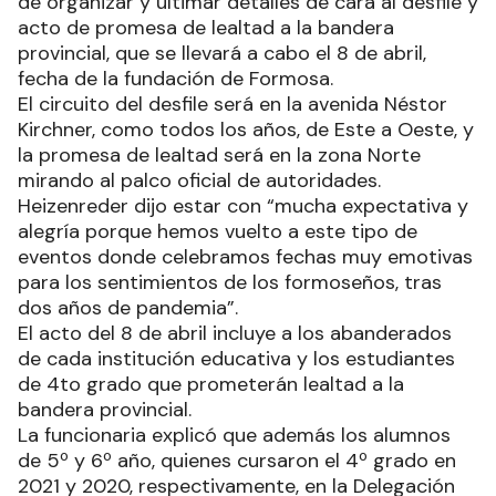
de organizar y ultimar detalles de cara al desfile y
acto de promesa de lealtad a la bandera
provincial, que se llevará a cabo el 8 de abril,
fecha de la fundación de Formosa.
El circuito del desfile será en la avenida Néstor
Kirchner, como todos los años, de Este a Oeste, y
la promesa de lealtad será en la zona Norte
mirando al palco oficial de autoridades.
Heizenreder dijo estar con “mucha expectativa y
alegría porque hemos vuelto a este tipo de
eventos donde celebramos fechas muy emotivas
para los sentimientos de los formoseños, tras
dos años de pandemia”.
El acto del 8 de abril incluye a los abanderados
de cada institución educativa y los estudiantes
de 4to grado que prometerán lealtad a la
bandera provincial.
La funcionaria explicó que además los alumnos
de 5º y 6º año, quienes cursaron el 4º grado en
2021 y 2020, respectivamente, en la Delegación