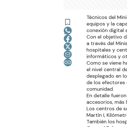
Técnicos del Mini
equipos y la cap
conexión digital 
Con el objetivo d
a través del Mini
hospitales y cent
informáticos y ot
Como se viene ha
el nivel central d
desplegado en los 
de los efectores 
comunidad.
En detalle fuero
accesorios, más 
Los centros de s
Martín I, Kilóme
También los hosp