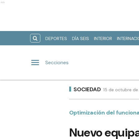
Ads
DEPORTES
DÍA SEIS
INTERIOR
INTERNAC
Secciones
SOCIEDAD
15 de octubre de
Optimización del funcion
Nuevo equipa