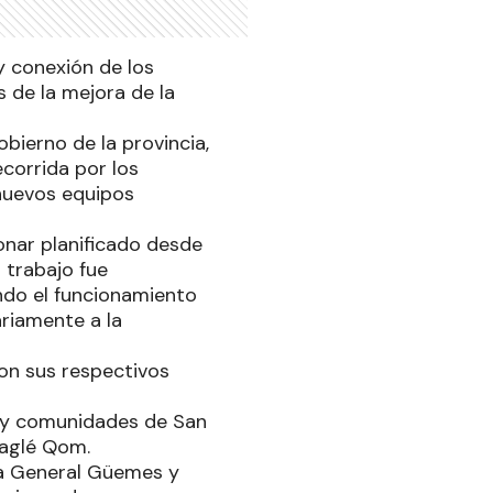
y conexión de los
 de la mejora de la
obierno de la provincia,
ecorrida por los
 nuevos equipos
onar planificado desde
l trabajo fue
zando el funcionamiento
ariamente a la
on sus respectivos
s y comunidades de San
aaglé Qom.
lla General Güemes y