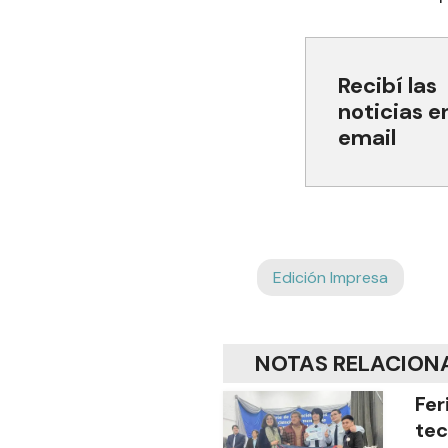
Recibí las
noticias e
email
Edición Impresa
NOTAS RELACION
Fer
tec