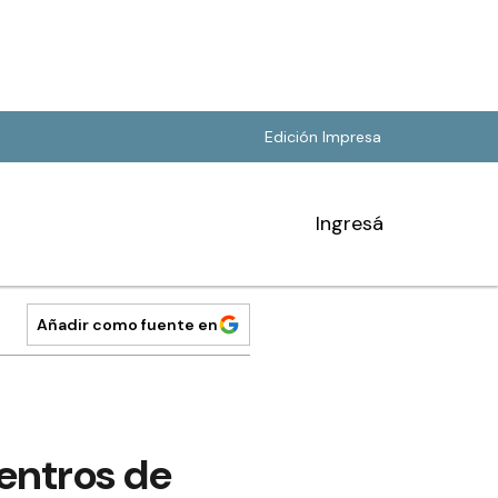
Edición Impresa
Ingresá
Añadir como fuente en
entros de