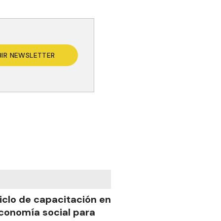
BIR NEWSLETTER
iclo de capacitación en
conomía social para