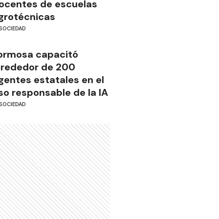
ocentes de escuelas
grotécnicas
SOCIEDAD
ormosa capacitó
lrededor de 200
gentes estatales en el
so responsable de la IA
SOCIEDAD