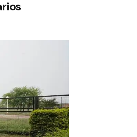
arios