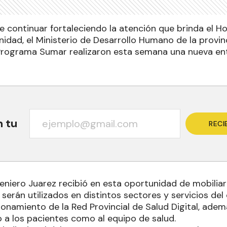
e continuar fortaleciendo la atención que brinda el Ho
nidad, el Ministerio de Desarrollo Humano de la provi
Programa Sumar realizaron esta semana una nueva en
n tu
RECI
geniero Juarez recibió en esta oportunidad de mobilia
serán utilizados en distintos sectores y servicios del e
ionamiento de la Red Provincial de Salud Digital, ade
a los pacientes como al equipo de salud.