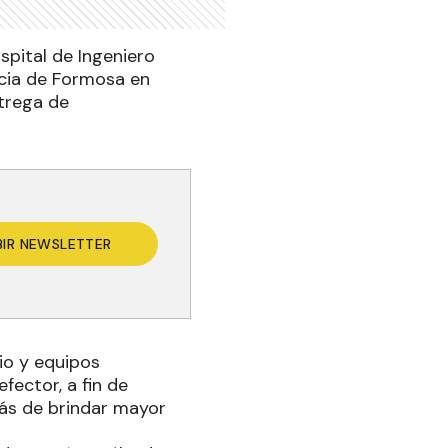
spital de Ingeniero
ncia de Formosa en
trega de
BIR NEWSLETTER
rio y equipos
fector, a fin de
más de brindar mayor