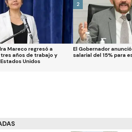
2
dra Mareco regresó a
El Gobernador anunci
tres años de trabajo y
salarial del 15% para e
 Estados Unidos
ADAS