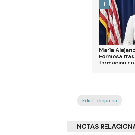
1
María Alejan
Formosa tras 
formación en
Edición Impresa
NOTAS RELACION