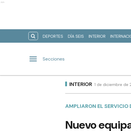
Ads
DEPORTES
DÍA SEIS
INTERIOR
INTERNAC
Secciones
INTERIOR
1 de diciembre de 
AMPLIARON EL SERVICIO
Nuevo equipa