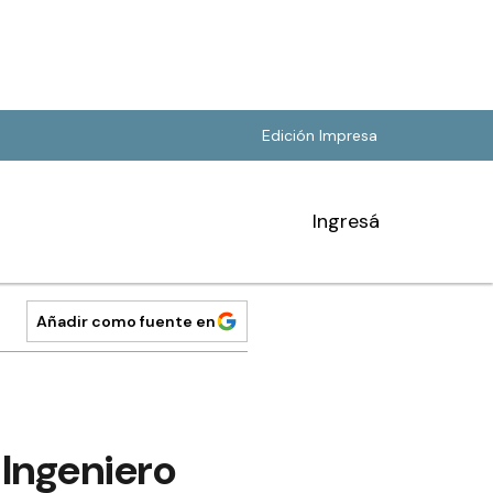
Edición Impresa
Ingresá
Añadir como fuente en
 Ingeniero