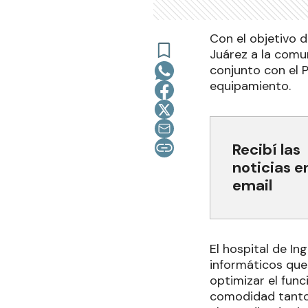
Con el objetivo d
Juárez a la comu
conjunto con el 
equipamiento.
Recibí las
noticias e
email
El hospital de In
informáticos que 
optimizar el func
comodidad tanto 