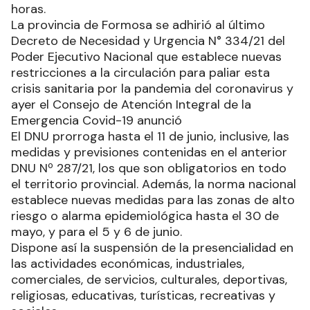
circulación y podrán tramitarse los nuevos a
través de la web de Gobierno, en las próximas
horas.
La provincia de Formosa se adhirió al último
Decreto de Necesidad y Urgencia N° 334/21 del
Poder Ejecutivo Nacional que establece nuevas
restricciones a la circulación para paliar esta
crisis sanitaria por la pandemia del coronavirus y
ayer el Consejo de Atención Integral de la
Emergencia Covid-19 anunció
El DNU prorroga hasta el 11 de junio, inclusive, las
medidas y previsiones contenidas en el anterior
DNU Nº 287/21, los que son obligatorios en todo
el territorio provincial. Además, la norma nacional
establece nuevas medidas para las zonas de alto
riesgo o alarma epidemiológica hasta el 30 de
mayo, y para el 5 y 6 de junio.
Dispone así la suspensión de la presencialidad en
las actividades económicas, industriales,
comerciales, de servicios, culturales, deportivas,