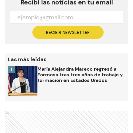
Recibí las noticias en tu email
RECIBIR NEWSLETTER
Las más leídas
María Alejandra Mareco regresó a
1
Formosa tras tres años de trabajo y
formación en Estados Unidos
Ads