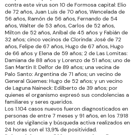
contra este virus son 10 de Formosa capital: Elio
de 72 años, Juan Luis de 70 años, Wencelada de
56 años, Ramón de 56 años, Fernando de 54
años, Walter de 53 años, Carlos de 52 años,
Milton de 52 años, Aníbal de 45 años y Fabián de
32 años; cinco vecinos de Clorinda: José de 72
años, Felipe de 67 años, Hugo de 67 años, Hugo
de 66 años y Elena de 59 años; 2 de Las Lomitas:
Damiana de 88 años y Lorenzo de 51 años; uno de
San Martín II: Delfor de 89 años; una vecina de
Palo Santo: Argentina de 71 años; un vecino de
General Güemes: Hugo de 52 años; y un vecino
de Laguna Naineck: Edilberto de 39 años; por
quienes el organismo expresó sus condolencias a
familiares y seres queridos.
Los 1.104 casos nuevos fueron diagnosticados en
personas de entre 7 meses y 91 años, en los 7.918
test de vigilancia y búsqueda activa realizados en
24 horas con el 13,9% de positividad.