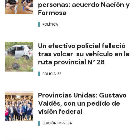
Programa de asistencia a
víctimas de trata de
personas: acuerdo Nación y
Formosa
POLÍTICA
Un efectivo policial falleció
tras volcar su vehículo en la
ruta provincial N° 28
POLICIALES
Provincias Unidas: Gustavo
Valdés, con un pedido de
visión federal
EDICIÓN IMPRESA