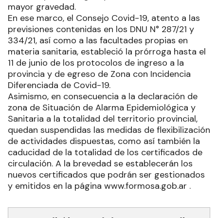
para la determinación de zonas de Situación de
Alarma Epidemiológica y Sanitaria, es decir, la de
mayor gravedad.
En ese marco, el Consejo Covid-19, atento a las
previsiones contenidas en los DNU N° 287/21 y
334/21, así como a las facultades propias en
materia sanitaria, estableció la prórroga hasta el
11 de junio de los protocolos de ingreso a la
provincia y de egreso de Zona con Incidencia
Diferenciada de Covid-19.
Asimismo, en consecuencia a la declaración de
zona de Situación de Alarma Epidemiológica y
Sanitaria a la totalidad del territorio provincial,
quedan suspendidas las medidas de flexibilización
de actividades dispuestas, como así también la
caducidad de la totalidad de los certificados de
circulación. A la brevedad se establecerán los
nuevos certificados que podrán ser gestionados
y emitidos en la página www.formosa.gob.ar .