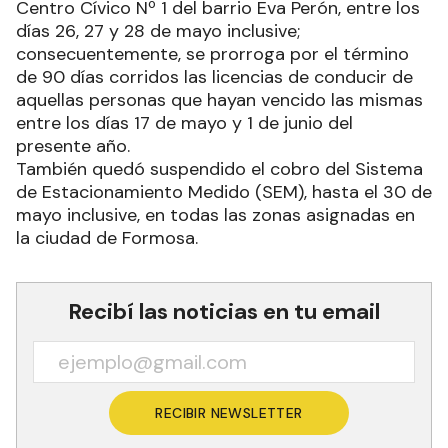
Dirección de Tránsito, Seguridad Vial e Ingeniería,
ubicados en la calle Rivadavia Nº 546 y en el
Centro Cívico Nº 1 del barrio Eva Perón, entre los
días 26, 27 y 28 de mayo inclusive;
consecuentemente, se prorroga por el término
de 90 días corridos las licencias de conducir de
aquellas personas que hayan vencido las mismas
entre los días 17 de mayo y 1 de junio del
presente año.
También quedó suspendido el cobro del Sistema
de Estacionamiento Medido (SEM), hasta el 30 de
mayo inclusive, en todas las zonas asignadas en
la ciudad de Formosa.
Recibí las noticias en tu email