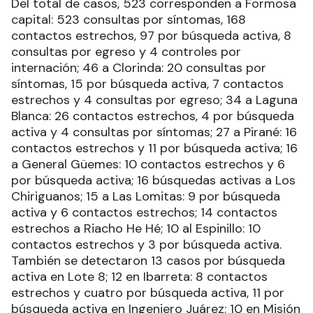
Del total de casos, 523 corresponden a Formosa
capital: 523 consultas por síntomas, 168
contactos estrechos, 97 por búsqueda activa, 8
consultas por egreso y 4 controles por
internación; 46 a Clorinda: 20 consultas por
síntomas, 15 por búsqueda activa, 7 contactos
estrechos y 4 consultas por egreso; 34 a Laguna
Blanca: 26 contactos estrechos, 4 por búsqueda
activa y 4 consultas por síntomas; 27 a Pirané: 16
contactos estrechos y 11 por búsqueda activa; 16
a General Güemes: 10 contactos estrechos y 6
por búsqueda activa; 16 búsquedas activas a Los
Chiriguanos; 15 a Las Lomitas: 9 por búsqueda
activa y 6 contactos estrechos; 14 contactos
estrechos a Riacho He Hé; 10 al Espinillo: 10
contactos estrechos y 3 por búsqueda activa.
También se detectaron 13 casos por búsqueda
activa en Lote 8; 12 en Ibarreta: 8 contactos
estrechos y cuatro por búsqueda activa, 11 por
búsqueda activa en Ingeniero Juárez; 10 en Misión