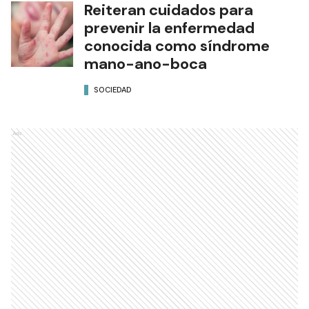
Reiteran cuidados para
prevenir la enfermedad
conocida como síndrome
mano-ano-boca
SOCIEDAD
Ads