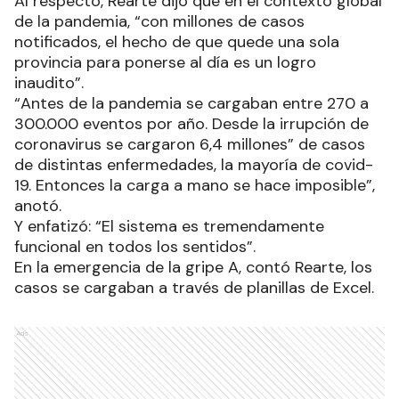
Al respecto, Rearte dijo que en el contexto global
de la pandemia, “con millones de casos
notificados, el hecho de que quede una sola
provincia para ponerse al día es un logro
inaudito”.
“Antes de la pandemia se cargaban entre 270 a
300.000 eventos por año. Desde la irrupción de
coronavirus se cargaron 6,4 millones” de casos
de distintas enfermedades, la mayoría de covid-
19. Entonces la carga a mano se hace imposible”,
anotó.
Y enfatizó: “El sistema es tremendamente
funcional en todos los sentidos”.
En la emergencia de la gripe A, contó Rearte, los
casos se cargaban a través de planillas de Excel.
Ads