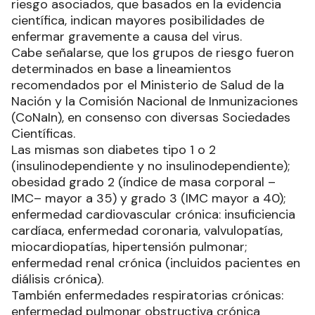
riesgo asociados, que basados en la evidencia
científica, indican mayores posibilidades de
enfermar gravemente a causa del virus.
Cabe señalarse, que los grupos de riesgo fueron
determinados en base a lineamientos
recomendados por el Ministerio de Salud de la
Nación y la Comisión Nacional de Inmunizaciones
(CoNaIn), en consenso con diversas Sociedades
Científicas.
Las mismas son diabetes tipo 1 o 2
(insulinodependiente y no insulinodependiente);
obesidad grado 2 (índice de masa corporal –
IMC– mayor a 35) y grado 3 (IMC mayor a 40);
enfermedad cardiovascular crónica: insuficiencia
cardíaca, enfermedad coronaria, valvulopatías,
miocardiopatías, hipertensión pulmonar;
enfermedad renal crónica (incluidos pacientes en
diálisis crónica).
También enfermedades respiratorias crónicas:
enfermedad pulmonar obstructiva crónica