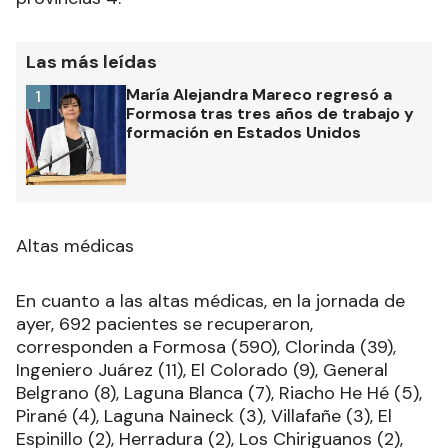
Las más leídas
María Alejandra Mareco regresó a
1
Formosa tras tres años de trabajo y
formación en Estados Unidos
Altas médicas
En cuanto a las altas médicas, en la jornada de
ayer, 692 pacientes se recuperaron,
corresponden a Formosa (590), Clorinda (39),
Ingeniero Juárez (11), El Colorado (9), General
Belgrano (8), Laguna Blanca (7), Riacho He Hé (5),
Pirané (4), Laguna Naineck (3), Villafañe (3), El
Espinillo (2), Herradura (2), Los Chiriguanos (2),