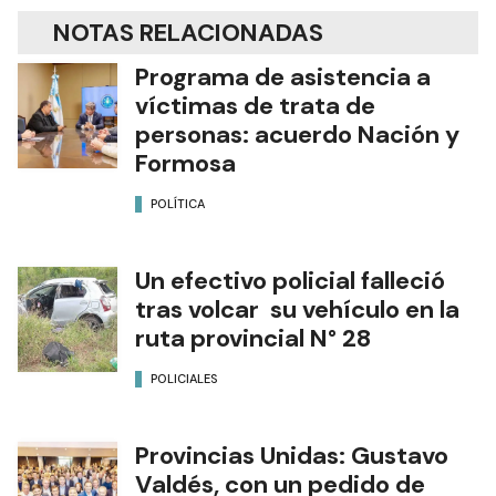
NOTAS RELACIONADAS
Programa de asistencia a
víctimas de trata de
personas: acuerdo Nación y
Formosa
POLÍTICA
Un efectivo policial falleció
tras volcar su vehículo en la
ruta provincial N° 28
POLICIALES
Provincias Unidas: Gustavo
Valdés, con un pedido de