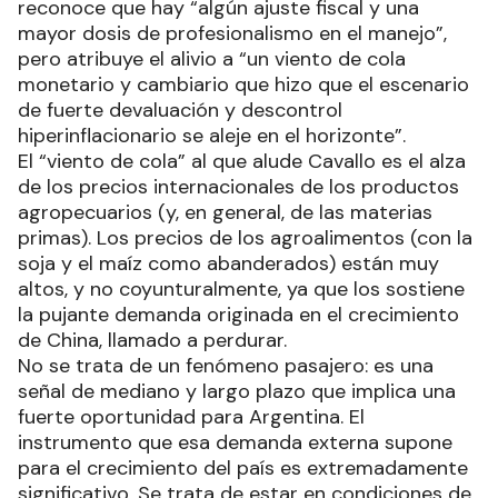
reconoce que hay “algún ajuste fiscal y una
mayor dosis de profesionalismo en el manejo”,
pero atribuye el alivio a “un viento de cola
monetario y cambiario que hizo que el escenario
de fuerte devaluación y descontrol
hiperinflacionario se aleje en el horizonte”.
El “viento de cola” al que alude Cavallo es el alza
de los precios internacionales de los productos
agropecuarios (y, en general, de las materias
primas). Los precios de los agroalimentos (con la
soja y el maíz como abanderados) están muy
altos, y no coyunturalmente, ya que los sostiene
la pujante demanda originada en el crecimiento
de China, llamado a perdurar.
No se trata de un fenómeno pasajero: es una
señal de mediano y largo plazo que implica una
fuerte oportunidad para Argentina. El
instrumento que esa demanda externa supone
para el crecimiento del país es extremadamente
significativo. Se trata de estar en condiciones de