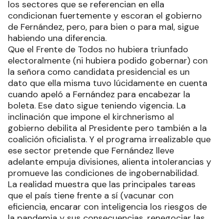
los sectores que se referencian en ella
condicionan fuertemente y escoran el gobierno
de Fernández, pero, para bien o para mal, sigue
habiendo una diferencia.
Que el Frente de Todos no hubiera triunfado
electoralmente (ni hubiera podido gobernar) con
la señora como candidata presidencial es un
dato que ella misma tuvo lúcidamente en cuenta
cuando apeló a Fernández para encabezar la
boleta. Ese dato sigue teniendo vigencia. La
inclinación que impone el kirchnerismo al
gobierno debilita al Presidente pero también a la
coalición oficialista. Y el programa irrealizable que
ese sector pretende que Fernández lleve
adelante empuja divisiones, alienta intolerancias y
promueve las condiciones de ingobernabilidad.
La realidad muestra que las principales tareas
que el país tiene frente a sí (vacunar con
eficiencia, encarar con inteligencia los riesgos de
la pandemia y sus consecuencias, renegociar las