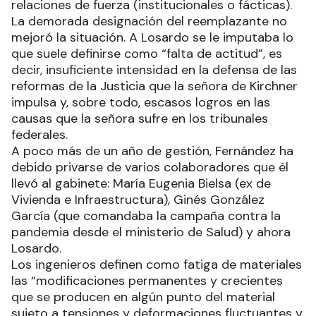
relaciones de fuerza (institucionales o fácticas).
La demorada designación del reemplazante no
mejoró la situación. A Losardo se le imputaba lo
que suele definirse como “falta de actitud”, es
decir, insuficiente intensidad en la defensa de las
reformas de la Justicia que la señora de Kirchner
impulsa y, sobre todo, escasos logros en las
causas que la señora sufre en los tribunales
federales.
A poco más de un año de gestión, Fernández ha
debido privarse de varios colaboradores que él
llevó al gabinete: María Eugenia Bielsa (ex de
Vivienda e Infraestructura), Ginés González
García (que comandaba la campaña contra la
pandemia desde el ministerio de Salud) y ahora
Losardo.
Los ingenieros definen como fatiga de materiales
las “modificaciones permanentes y crecientes
que se producen en algún punto del material
sujeto a tensiones y deformaciones fluctuantes y