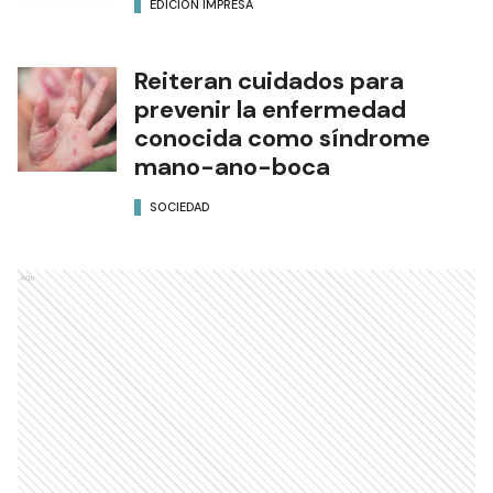
EDICIÓN IMPRESA
Reiteran cuidados para
prevenir la enfermedad
conocida como síndrome
mano-ano-boca
SOCIEDAD
Ads