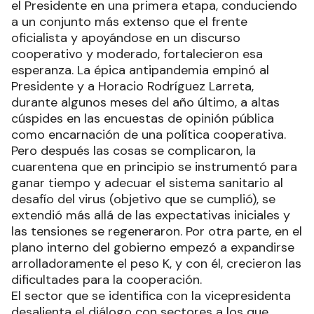
el Presidente en una primera etapa, conduciendo
a un conjunto más extenso que el frente
oficialista y apoyándose en un discurso
cooperativo y moderado, fortalecieron esa
esperanza. La épica antipandemia empinó al
Presidente y a Horacio Rodríguez Larreta,
durante algunos meses del año último, a altas
cúspides en las encuestas de opinión pública
como encarnación de una política cooperativa.
Pero después las cosas se complicaron, la
cuarentena que en principio se instrumentó para
ganar tiempo y adecuar el sistema sanitario al
desafío del virus (objetivo que se cumplió), se
extendió más allá de las expectativas iniciales y
las tensiones se regeneraron. Por otra parte, en el
plano interno del gobierno empezó a expandirse
arrolladoramente el peso K, y con él, crecieron las
dificultades para la cooperación.
El sector que se identifica con la vicepresidenta
desalienta el diálogo con sectores a los que