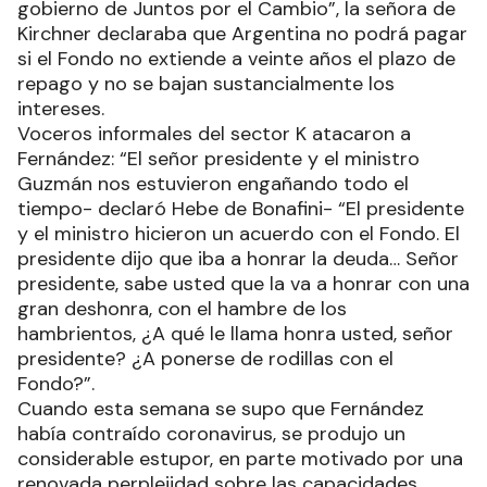
gobierno de Juntos por el Cambio”, la señora de
Kirchner declaraba que Argentina no podrá pagar
si el Fondo no extiende a veinte años el plazo de
repago y no se bajan sustancialmente los
intereses.
Voceros informales del sector K atacaron a
Fernández: “El señor presidente y el ministro
Guzmán nos estuvieron engañando todo el
tiempo- declaró Hebe de Bonafini- “El presidente
y el ministro hicieron un acuerdo con el Fondo. El
presidente dijo que iba a honrar la deuda… Señor
presidente, sabe usted que la va a honrar con una
gran deshonra, con el hambre de los
hambrientos, ¿A qué le llama honra usted, señor
presidente? ¿A ponerse de rodillas con el
Fondo?”.
Cuando esta semana se supo que Fernández
había contraído coronavirus, se produjo un
considerable estupor, en parte motivado por una
renovada perplejidad sobre las capacidades