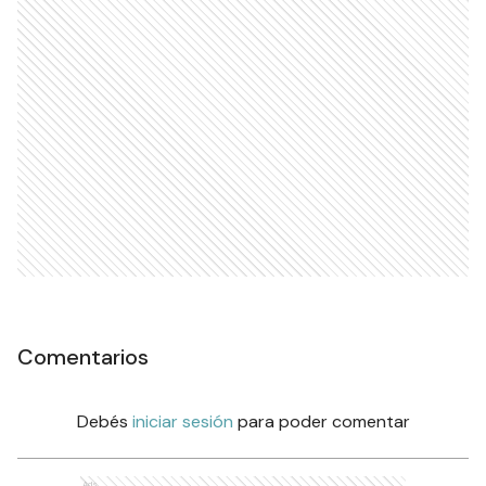
Comentarios
Debés
iniciar sesión
para poder comentar
Ads