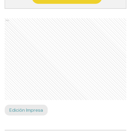
Ads
Edición Impresa