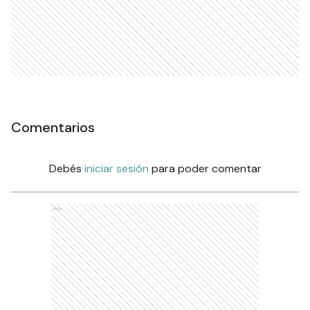
Comentarios
Debés
iniciar sesión
para poder comentar
Ads