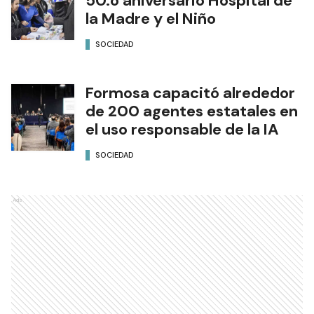
50.o aniversario Hospital de
la Madre y el Niño
SOCIEDAD
Formosa capacitó alrededor
de 200 agentes estatales en
el uso responsable de la IA
SOCIEDAD
Ads