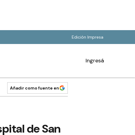
Edición Impresa
Ingresá
Añadir como fuente en
pital de San