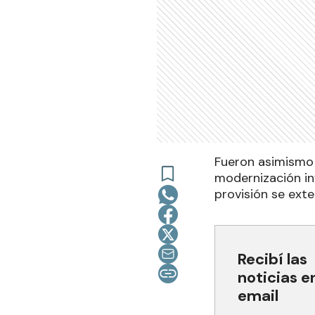
Fueron asimismo 
modernización inf
provisión se ext
Recibí las
noticias e
email