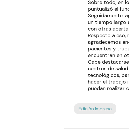
Sobre todo, en lo
puntualizó el fun
Seguidamente, ag
un tiempo largo e
con otras acerta
Respecto a eso, 
agradecemos enor
pacientes y traba
encuentran en otr
Cabe destacarse 
centros de salud 
tecnológicos, pa
hacer el trabajo 
puedan realizar c
Edición Impresa