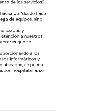
nto de los servicios”,
e haciendo “desde hace
rega de equipos, sino
neficiados y
 atención a nuestros
efectores que se
roporcionando a los
ursos informáticos y
en ubicados, se pueda
stión hospitalaria, se