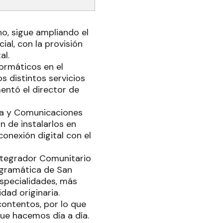
no, sigue ampliando el
al, con la provisión
al.
ormáticos en el
s distintos servicios
entó el director de
ica y Comunicaciones
 de instalarlos en
onexión digital con el
Integrador Comunitario
ogramática de San
especialidades, más
dad originaria.
contentos, por lo que
ue hacemos día a día.