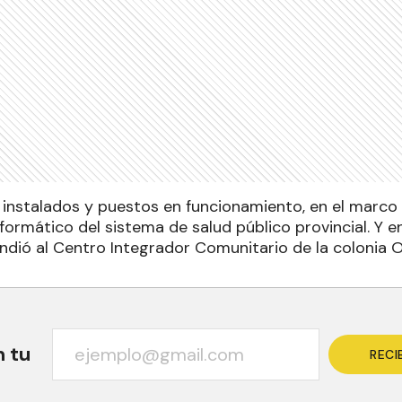
instalados y puestos en funcionamiento, en el marco 
ormático del sistema de salud público provincial. Y en
endió al Centro Integrador Comunitario de la colonia 
n tu
RECI