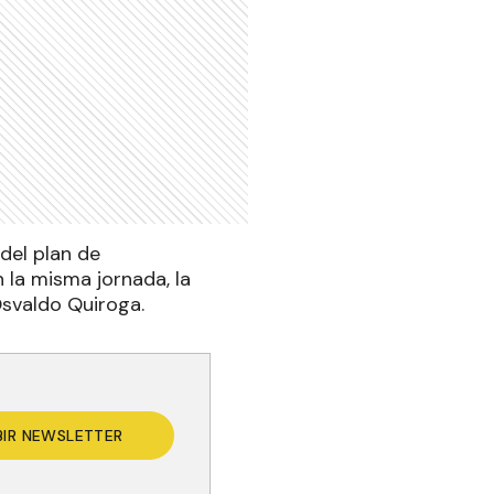
del plan de
 la misma jornada, la
Osvaldo Quiroga.
BIR NEWSLETTER