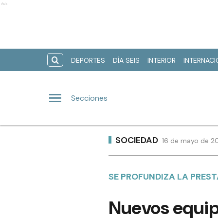
Ads
DEPORTES
DÍA SEIS
INTERIOR
INTERNAC
Secciones
SOCIEDAD
16 de mayo de 20
SE PROFUNDIZA LA PREST
Nuevos equipo