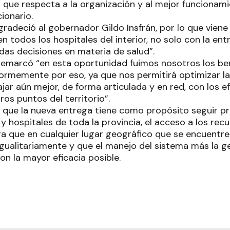
 que respecta a la organización y al mejor funcionamie
cionario.
radeció al gobernador Gildo Insfrán, por lo que vien
n todos los hospitales del interior, no solo con la ent
das decisiones en materia de salud”.
remarcó “en esta oportunidad fuimos nosotros los be
memente por eso, ya que nos permitirá optimizar la
jar aún mejor, de forma articulada y en red, con los 
os puntos del territorio”.
que la nueva entrega tiene como propósito seguir p
y hospitales de toda la provincia, el acceso a los rec
ra que en cualquier lugar geográfico que se encuentr
igualitariamente y que el manejo del sistema más la ge
on la mayor eficacia posible.