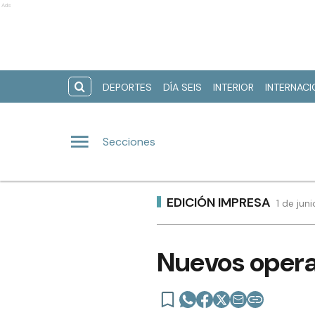
Ads
DEPORTES
DÍA SEIS
INTERIOR
INTERNAC
Secciones
EDICIÓN IMPRESA
1 de jun
Nuevos operat