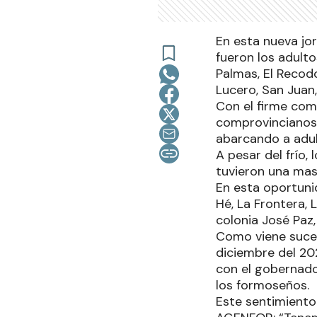
En esta nueva jor
fueron los adult
Palmas, El Recodo
Lucero, San Juan,
Con el firme com
comprovincianos, 
abarcando a adult
A pesar del frío,
tuvieron una mas
En esta oportuni
Hé, La Frontera,
colonia José Paz,
Como viene suced
diciembre del 20
con el gobernador
los formoseños.
Este sentimiento