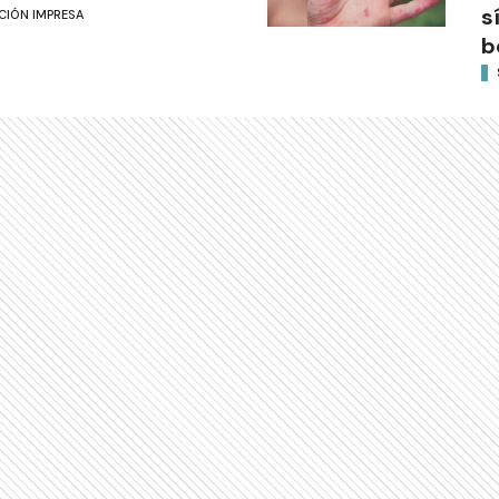
s
CIÓN IMPRESA
b