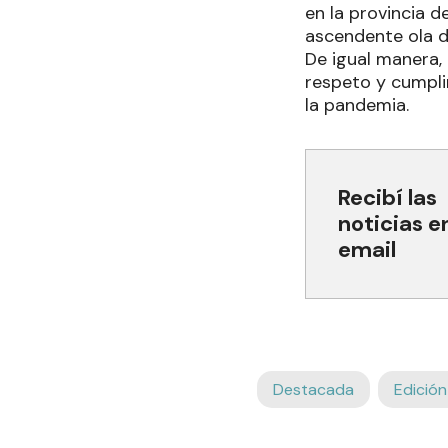
en la provincia d
ascendente ola d
De igual manera, 
respeto y cumpli
la pandemia.
Recibí las
noticias e
email
Destacada
Edición