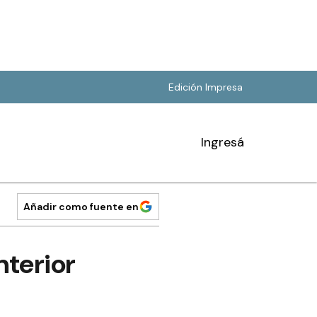
Edición Impresa
Ingresá
Añadir como fuente en
nterior