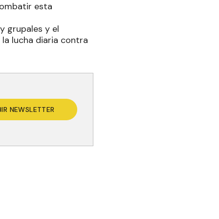
combatir esta
y grupales y el
la lucha diaria contra
BIR NEWSLETTER