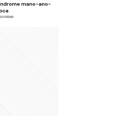
índrome mano-ano-
oca
SOCIEDAD