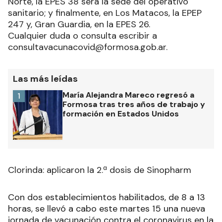
Norte, la EPES 38 será la sede del operativo
sanitario; y finalmente, en Los Matacos, la EPEP
247 y, Gran Guardia, en la EPES 26.
Cualquier duda o consulta escribir a
consultavacunacovid@formosa.gob.ar.
Las más leídas
María Alejandra Mareco regresó a
1
Formosa tras tres años de trabajo y
formación en Estados Unidos
Clorinda: aplicaron la 2.ª dosis de Sinopharm
Con dos establecimientos habilitados, de 8 a 13
horas, se llevó a cabo este martes 15 una nueva
jornada de vacunación contra el coronavirus en la