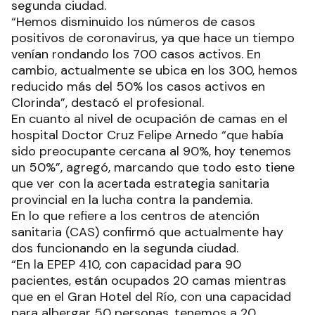
segunda ciudad.
“Hemos disminuido los números de casos
positivos de coronavirus, ya que hace un tiempo
venían rondando los 700 casos activos. En
cambio, actualmente se ubica en los 300, hemos
reducido más del 50% los casos activos en
Clorinda”, destacó el profesional.
En cuanto al nivel de ocupación de camas en el
hospital Doctor Cruz Felipe Arnedo “que había
sido preocupante cercana al 90%, hoy tenemos
un 50%”, agregó, marcando que todo esto tiene
que ver con la acertada estrategia sanitaria
provincial en la lucha contra la pandemia.
En lo que refiere a los centros de atención
sanitaria (CAS) confirmó que actualmente hay
dos funcionando en la segunda ciudad.
“En la EPEP 410, con capacidad para 90
pacientes, están ocupados 20 camas mientras
que en el Gran Hotel del Río, con una capacidad
para albergar 50 personas, tenemos a 20