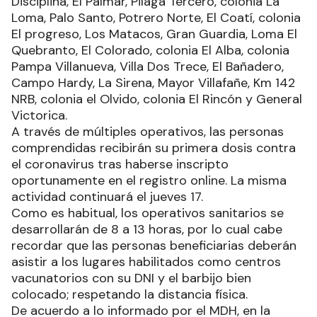
Disciplina, El Palmar, Pilagá Tercero, colonia La
Loma, Palo Santo, Potrero Norte, El Coatí, colonia
El progreso, Los Matacos, Gran Guardia, Loma El
Quebranto, El Colorado, colonia El Alba, colonia
Pampa Villanueva, Villa Dos Trece, El Bañadero,
Campo Hardy, La Sirena, Mayor Villafañe, Km 142
NRB, colonia el Olvido, colonia El Rincón y General
Victorica.
A través de múltiples operativos, las personas
comprendidas recibirán su primera dosis contra
el coronavirus tras haberse inscripto
oportunamente en el registro online. La misma
actividad continuará el jueves 17.
Como es habitual, los operativos sanitarios se
desarrollarán de 8 a 13 horas, por lo cual cabe
recordar que las personas beneficiarias deberán
asistir a los lugares habilitados como centros
vacunatorios con su DNI y el barbijo bien
colocado; respetando la distancia física.
De acuerdo a lo informado por el MDH, en la