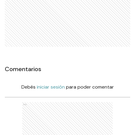
Comentarios
Debés
iniciar sesión
para poder comentar
Ads