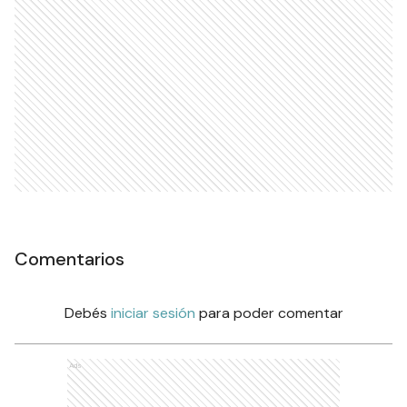
Comentarios
Debés
iniciar sesión
para poder comentar
Ads