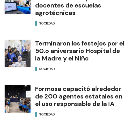
docentes de escuelas
agrotécnicas
SOCIEDAD
Terminaron los festejos por el
50.o aniversario Hospital de
la Madre y el Niño
SOCIEDAD
Formosa capacitó alrededor
de 200 agentes estatales en
el uso responsable de la IA
SOCIEDAD