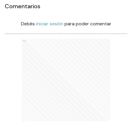
Comentarios
Debés
iniciar sesión
para poder comentar
Ads