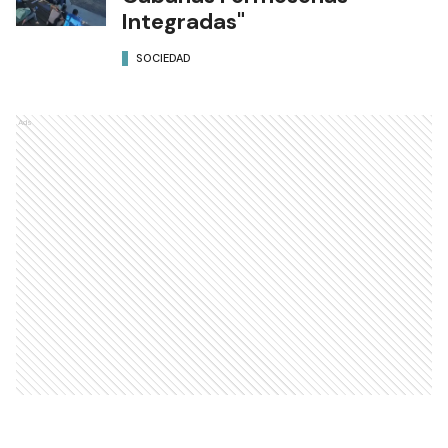
Integradas"
SOCIEDAD
Ads