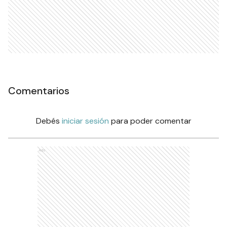
Comentarios
Debés
iniciar sesión
para poder comentar
Ads