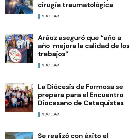
cirugía traumatológica
SOCIEDAD
Aráoz aseguró que “año a
año mejora la calidad de los
trabajos”
SOCIEDAD
La Diócesis de Formosa se
prepara para el Encuentro
Diocesano de Catequistas
SOCIEDAD
Se realizó con éxito el