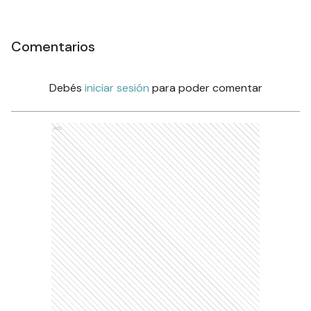
Comentarios
Debés
iniciar sesión
para poder comentar
Ads