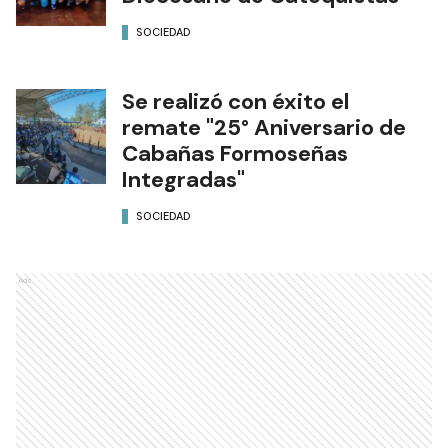
SOCIEDAD
Se realizó con éxito el
remate "25° Aniversario de
Cabañas Formoseñas
Integradas"
SOCIEDAD
Ads