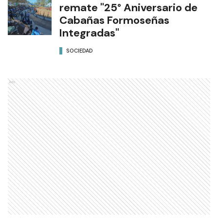
remate "25° Aniversario de
Cabañas Formoseñas
Integradas"
SOCIEDAD
Ads