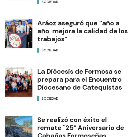
SOCIEDAD
Aráoz aseguró que “año a
año mejora la calidad de los
trabajos”
SOCIEDAD
La Diócesis de Formosa se
prepara para el Encuentro
Diocesano de Catequistas
SOCIEDAD
Se realizó con éxito el
remate "25° Aniversario de
Cabañas Formoseñas