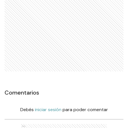
Comentarios
Debés
iniciar sesión
para poder comentar
Ads