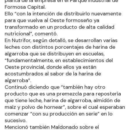
planta de la empresa en el Parque Industrial de
Formosa Capital.
Ello “con la intención de distribuirlo nuevamente
para que vuelva al Oeste formoseño ya
transformado en un producto de alta calidad
nutricional”, comentó.
En Nutrifor, según detalló, se desarrollan varias
leches con distintos porcentajes de harina de
algarroba que se distribuyen en escuelas,
“fundamentalmente, en establecimientos del
Oeste provincial, donde ellos ya están
acostumbrados al sabor de la harina de
algarroba”.
Continuó diciendo que “también hay otro
producto que es una premezcla para repostería
que tiene leche, harina de algarroba, almidón de
maíz y polvo de hornear”, sobre el cual esperaban
comenzar “con su producción en serie” en lo
sucesivo.
Mencionó también Maldonado sobre el