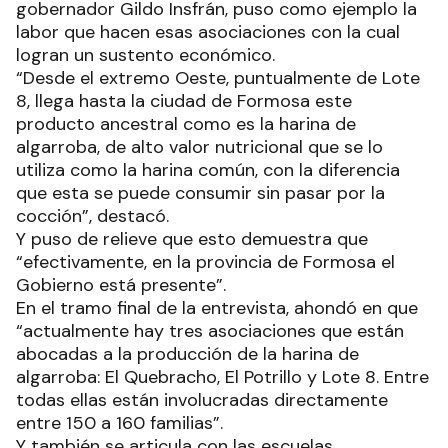
gobernador Gildo Insfrán, puso como ejemplo la
labor que hacen esas asociaciones con la cual
logran un sustento económico.
“Desde el extremo Oeste, puntualmente de Lote
8, llega hasta la ciudad de Formosa este
producto ancestral como es la harina de
algarroba, de alto valor nutricional que se lo
utiliza como la harina común, con la diferencia
que esta se puede consumir sin pasar por la
cocción”, destacó.
Y puso de relieve que esto demuestra que
“efectivamente, en la provincia de Formosa el
Gobierno está presente”.
En el tramo final de la entrevista, ahondó en que
“actualmente hay tres asociaciones que están
abocadas a la producción de la harina de
algarroba: El Quebracho, El Potrillo y Lote 8. Entre
todas ellas están involucradas directamente
entre 150 a 160 familias”.
Y también se articula con las escuelas