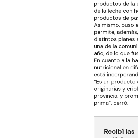
productos de la
de la leche con h
productos de pas
Asimismo, puso e
permite, además,
distintos planes 
una de la comuni
año, de lo que fu
En cuanto a la ha
nutricional en di
está incorporando
“Es un producto 
originarias y cri
provincia, y pro
prima”, cerró.
Recibí las