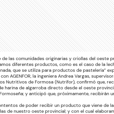
 de las comunidades originarias y criollas del oeste pr
amos diferentes productos, como es el caso de la lech
nada, que se utiliza para productos de pastelería” exp
con AGENFOR, la ingeniera Andrea Vargas, supervisor
s Nutritivos de Formosa (Nutrifor), confirmó que, re
 de harina de algarroba directo desde el oeste provinci
 Formoseña; y anticipó que, próximamente, recibirán u
ntentos de poder recibir un producto que viene de l
ollas de nuestro oeste provincial; y con el cual elabor