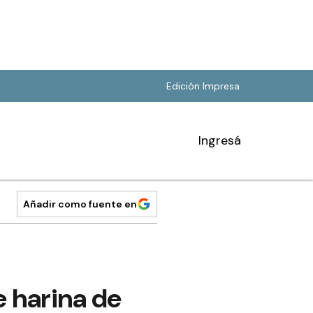
Edición Impresa
Ingresá
Añadir como fuente en
e harina de