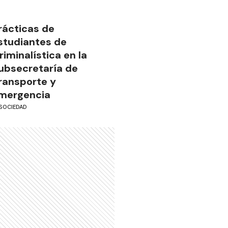
rácticas de
studiantes de
riminalística en la
ubsecretaría de
ransporte y
mergencia
SOCIEDAD