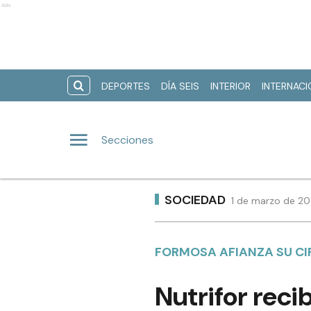
Ads
DEPORTES
DÍA SEIS
INTERIOR
INTERNAC
Secciones
SOCIEDAD
1 de marzo de 20
FORMOSA AFIANZA SU CI
Nutrifor reci