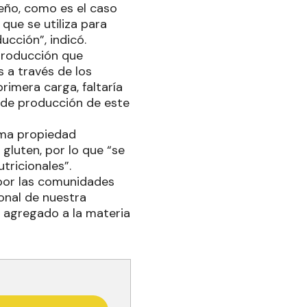
ño, como es el caso
 que se utiliza para
cción”, indicó.
 producción que
 a través de los
primera carga, faltaría
o de producción de este
sima propiedad
gluten, por lo que “se
tricionales”.
por las comunidades
ional de nuestra
r agregado a la materia