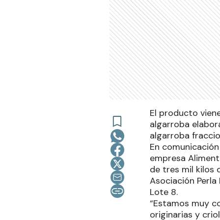
El producto viene
algarroba elabor
algarroba fraccio
En comunicación 
empresa Alimento
de tres mil kilos
Asociación Perla
Lote 8.
“Estamos muy co
originarias y cri