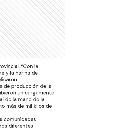
ovincial. “Con la
e y la harina de
licaron.
a de producción de la
cibieron un cargamento
al de la mano de la
no más de mil kilos de
as comunidades
amos diferentes