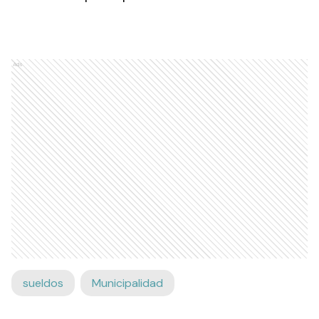
Ads
sueldos
Municipalidad