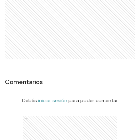
Comentarios
Debés
iniciar sesión
para poder comentar
Ads