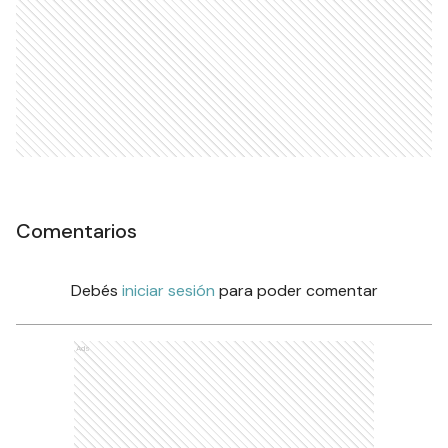
Comentarios
Debés
iniciar sesión
para poder comentar
Ads