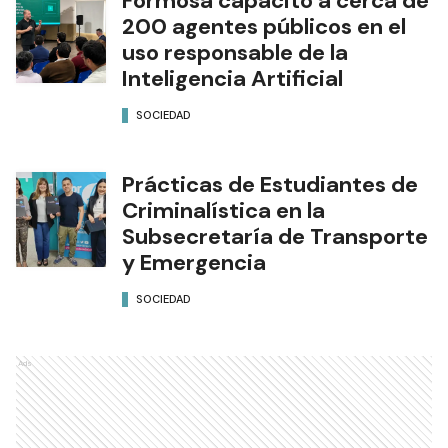
Formosa capacitó a cerca de
200 agentes públicos en el
uso responsable de la
Inteligencia Artificial
SOCIEDAD
Prácticas de Estudiantes de
Criminalística en la
Subsecretaría de Transporte
y Emergencia
SOCIEDAD
Ads