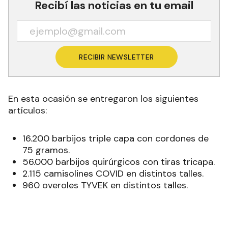
Recibí las noticias en tu email
RECIBIR NEWSLETTER
En esta ocasión se entregaron los siguientes
artículos:
16.200 barbijos triple capa con cordones de
75 gramos.
56.000 barbijos quirúrgicos con tiras tricapa.
2.115 camisolines COVID en distintos talles.
960 overoles TYVEK en distintos talles.