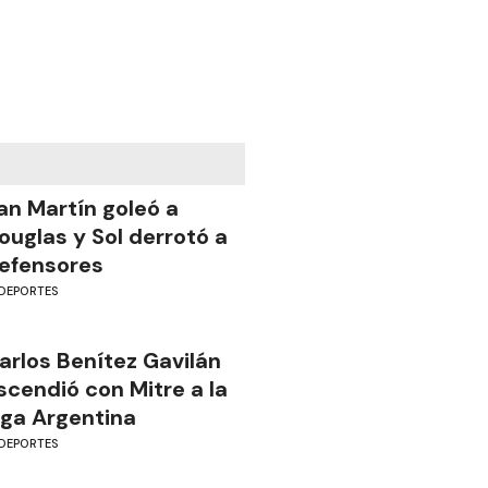
an Martín goleó a
ouglas y Sol derrotó a
efensores
DEPORTES
arlos Benítez Gavilán
scendió con Mitre a la
iga Argentina
DEPORTES