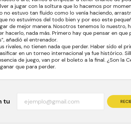
olver a jugar con la soltura que lo hacemos por momen
po no estuvo tan fluido como lo venía haciendo, arras
que no estuvimos del todo bien y por eso este peque
egar de mejor manera. Nosotros tenemos lo nuestro, 
er hacerlo, nada más. Primero hay que pensar en que
, añadió el entrenador.
us rivales, no tienen nada que perder. Haber sido el p
asificar en un torneo internacional ya fue histórico. S
sencia de juego, van por el boleto a la final. ¿Son la 
ganar que para perder.
n tu
RECI