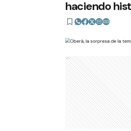
haciendo hist
Ads