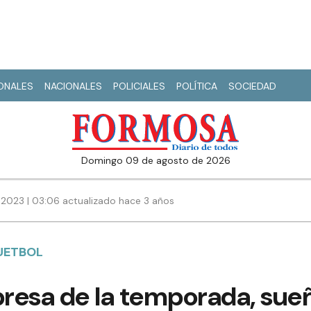
IONALES
NACIONALES
POLICIALES
POLÍTICA
SOCIEDAD
domingo 09 de agosto de 2026
 2023 | 03:06 actualizado hace 3 años
UETBOL
presa de la temporada, sue