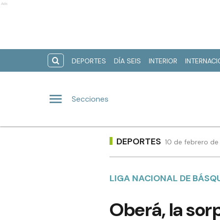
Ads
DEPORTES
DÍA SEIS
INTERIOR
INTERNAC
Secciones
DEPORTES
10 de febrero de
LIGA NACIONAL DE BÁSQ
Oberá, la sor