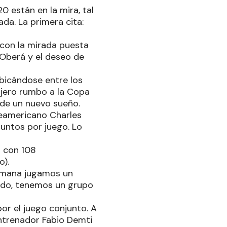
0 están en la mira, tal
da. La primera cita:
 con la mirada puesta
 Oberá y el deseo de
ubicándose entre los
ajero rumbo a la Copa
 de un nuevo sueño.
rteamericano Charles
puntos por juego. Lo
s con 108
o).
semana jugamos un
do, tenemos un grupo
or el juego conjunto. A
entrenador Fabio Demti