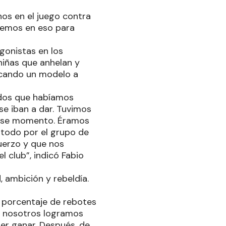
nos en el juego contra
aremos en eso para
gonistas en los
niñas que anhelan y
rcando un modelo a
ados que habíamos
se iban a dar. Tuvimos
 ese momento. Éramos
 todo por el grupo de
uerzo y que nos
 club”, indicó Fabio
, ambición y rebeldía.
 porcentaje de rebotes
si nosotros logramos
er ganar. Después, de