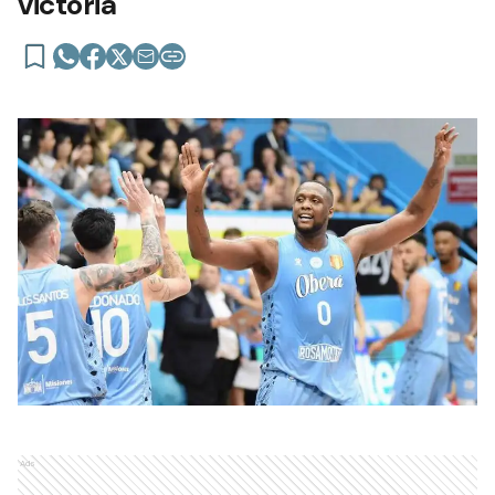
victoria
Ads