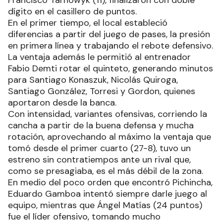
Francisco Tarnowyk (11), finalizaron con doble
dígito en el casillero de puntos.
En el primer tiempo, el local estableció
diferencias a partir del juego de pases, la presión
en primera línea y trabajando el rebote defensivo.
La ventaja además le permitió al entrenador
Fabio Demti rotar el quinteto, generando minutos
para Santiago Konaszuk, Nicolás Quiroga,
Santiago González, Torresi y Gordon, quienes
aportaron desde la banca.
Con intensidad, variantes ofensivas, corriendo la
cancha a partir de la buena defensa y mucha
rotación, aprovechando al máximo la ventaja que
tomó desde el primer cuarto (27-8), tuvo un
estreno sin contratiempos ante un rival que,
como se presagiaba, es el más débil de la zona.
En medio del poco orden que encontró Pichincha,
Eduardo Gamboa intentó siempre darle juego al
equipo, mientras que Ángel Matías (24 puntos)
fue el líder ofensivo, tomando mucho