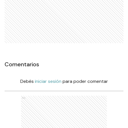
Comentarios
Debés
iniciar sesión
para poder comentar
Ads