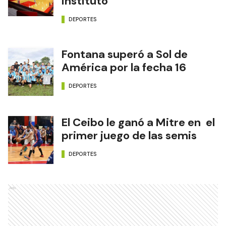
Instituto
DEPORTES
Fontana superó a Sol de
América por la fecha 16
DEPORTES
El Ceibo le ganó a Mitre en el
primer juego de las semis
DEPORTES
Ads