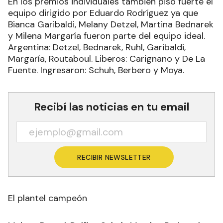
En los premios individuales también pisó fuerte el
equipo dirigido por Eduardo Rodríguez ya que
Bianca Garibaldi, Melany Detzel, Martina Bednarek
y Milena Margaría fueron parte del equipo ideal.
Argentina: Detzel, Bednarek, Ruhl, Garibaldi,
Margaría, Routaboul. Liberos: Carignano y De La
Fuente. Ingresaron: Schuh, Berbero y Moya.
Recibí las noticias en tu email
RECIBIR NEWSLETTER
El plantel campeón