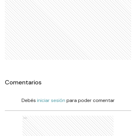
Comentarios
Debés
iniciar sesión
para poder comentar
Ads