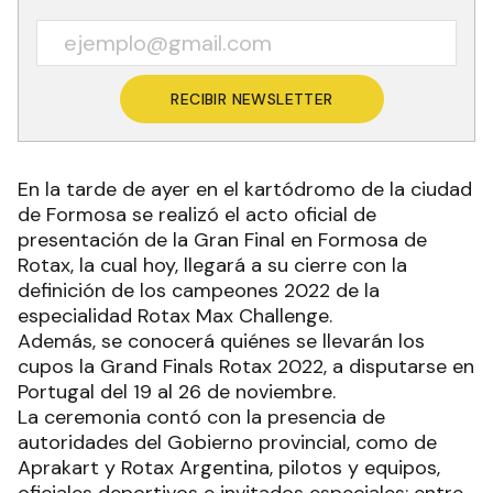
RECIBIR NEWSLETTER
En la tarde de ayer en el kartódromo de la ciudad
de Formosa se realizó el acto oficial de
presentación de la Gran Final en Formosa de
Rotax, la cual hoy, llegará a su cierre con la
definición de los campeones 2022 de la
especialidad Rotax Max Challenge.
Además, se conocerá quiénes se llevarán los
cupos la Grand Finals Rotax 2022, a disputarse en
Portugal del 19 al 26 de noviembre.
La ceremonia contó con la presencia de
autoridades del Gobierno provincial, como de
Aprakart y Rotax Argentina, pilotos y equipos,
oficiales deportivos e invitados especiales; entre