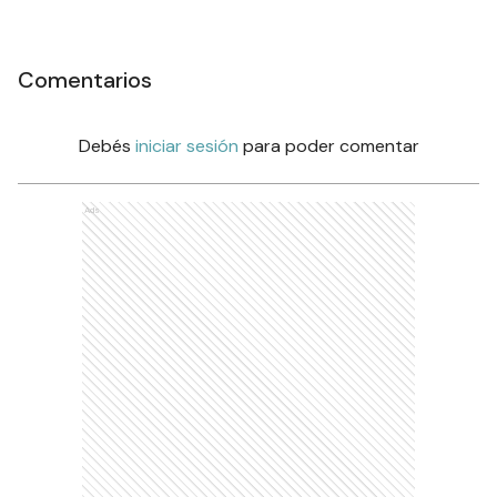
Comentarios
Debés
iniciar sesión
para poder comentar
Ads