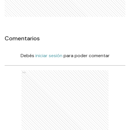
Comentarios
Debés
iniciar sesión
para poder comentar
Ads