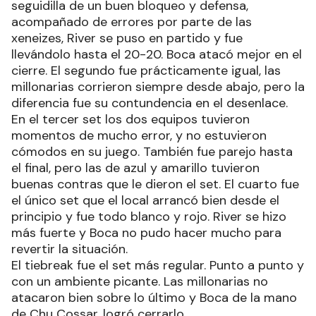
seguidilla de un buen bloqueo y defensa,
acompañado de errores por parte de las
xeneizes, River se puso en partido y fue
llevándolo hasta el 20-20. Boca atacó mejor en el
cierre. El segundo fue prácticamente igual, las
millonarias corrieron siempre desde abajo, pero la
diferencia fue su contundencia en el desenlace.
En el tercer set los dos equipos tuvieron
momentos de mucho error, y no estuvieron
cómodos en su juego. También fue parejo hasta
el final, pero las de azul y amarillo tuvieron
buenas contras que le dieron el set. El cuarto fue
el único set que el local arrancó bien desde el
principio y fue todo blanco y rojo. River se hizo
más fuerte y Boca no pudo hacer mucho para
revertir la situación.
El tiebreak fue el set más regular. Punto a punto y
con un ambiente picante. Las millonarias no
atacaron bien sobre lo último y Boca de la mano
de Chu Cossar, logró cerrarlo.