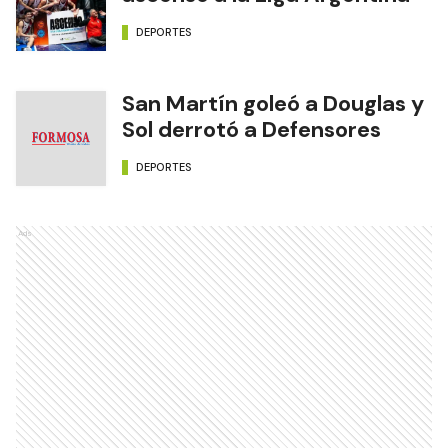
DEPORTES
San Martín goleó a Douglas y
Sol derrotó a Defensores
DEPORTES
Ads