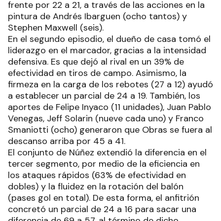
frente por 22 a 21, a través de las acciones en la
pintura de Andrés Ibarguen (ocho tantos) y
Stephen Maxwell (seis).
En el segundo episodio, el dueño de casa tomó el
liderazgo en el marcador, gracias a la intensidad
defensiva. Es que dejó al rival en un 39% de
efectividad en tiros de campo. Asimismo, la
firmeza en la carga de los rebotes (27 a 12) ayudó
a establecer un parcial de 24 a 19. También, los
aportes de Felipe Inyaco (11 unidades), Juan Pablo
Venegas, Jeff Solarin (nueve cada uno) y Franco
Smaniotti (ocho) generaron que Obras se fuera al
descanso arriba por 45 a 41.
El conjunto de Núñez extendió la diferencia en el
tercer segmento, por medio de la eficiencia en
los ataques rápidos (63% de efectividad en
dobles) y la fluidez en la rotación del balón
(pases gol en total). De esta forma, el anfitrión
concretó un parcial de 24 a 16 para sacar una
diferencia de 69 a 57, al término de dicho