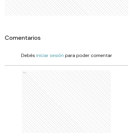
Comentarios
Debés
iniciar sesión
para poder comentar
Ads