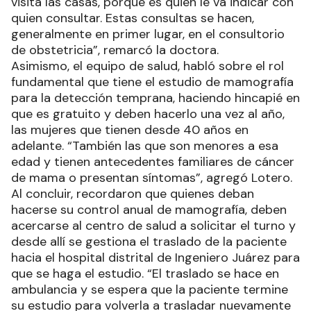
visita las casas, porque es quien le va indicar con
quien consultar. Estas consultas se hacen,
generalmente en primer lugar, en el consultorio
de obstetricia”, remarcó la doctora.
Asimismo, el equipo de salud, habló sobre el rol
fundamental que tiene el estudio de mamografía
para la detección temprana, haciendo hincapié en
que es gratuito y deben hacerlo una vez al año,
las mujeres que tienen desde 40 años en
adelante. “También las que son menores a esa
edad y tienen antecedentes familiares de cáncer
de mama o presentan síntomas”, agregó Lotero.
Al concluir, recordaron que quienes deban
hacerse su control anual de mamografía, deben
acercarse al centro de salud a solicitar el turno y
desde allí se gestiona el traslado de la paciente
hacia el hospital distrital de Ingeniero Juárez para
que se haga el estudio. “El traslado se hace en
ambulancia y se espera que la paciente termine
su estudio para volverla a trasladar nuevamente