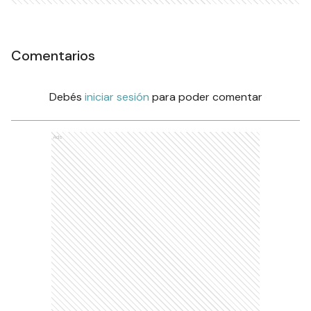
Comentarios
Debés
iniciar sesión
para poder comentar
Ads