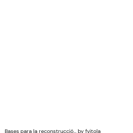
Bases para la reconstrucció...
by
fvitola