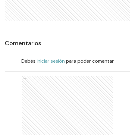
Comentarios
Debés
iniciar sesión
para poder comentar
Ads