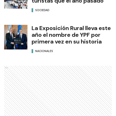
turistas que el año pasado
SOCIEDAD
La Exposición Rural lleva este
año el nombre de YPF por
primera vez en su historia
NACIONALES
Ads