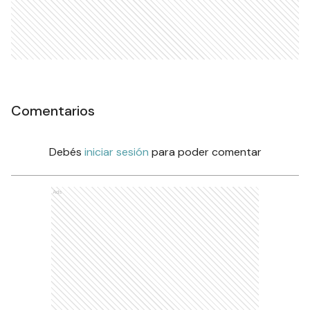
Comentarios
Debés
iniciar sesión
para poder comentar
Ads