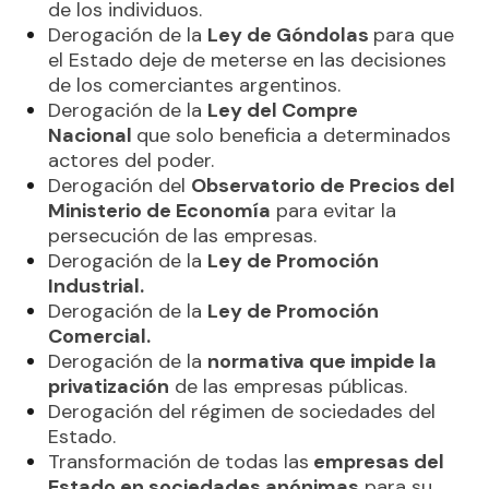
de los individuos.
Derogación de la
Ley de Góndolas
para que
el Estado deje de meterse en las decisiones
de los comerciantes argentinos.
Derogación de la
Ley del Compre
Nacional
que solo beneficia a determinados
actores del poder.
Derogación del
Observatorio de Precios del
Ministerio de Economía
para evitar la
persecución de las empresas.
Derogación de la
Ley de Promoción
Industrial.
Derogación de la
Ley de Promoción
Comercial.
Derogación de la
normativa que impide la
privatización
de las empresas públicas.
Derogación del régimen de sociedades del
Estado.
Transformación de todas las
empresas del
Estado en sociedades anónimas
para su