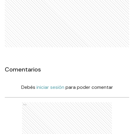
Comentarios
Debés
iniciar sesión
para poder comentar
Ads