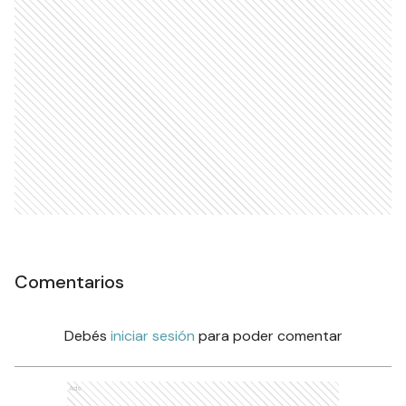
Comentarios
Debés
iniciar sesión
para poder comentar
Ads