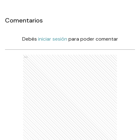
Comentarios
Debés
iniciar sesión
para poder comentar
Ads