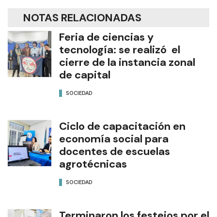
NOTAS RELACIONADAS
Feria de ciencias y
tecnología: se realizó el
cierre de la instancia zonal
de capital
SOCIEDAD
Ciclo de capacitación en
economía social para
docentes de escuelas
agrotécnicas
SOCIEDAD
Terminaron los festejos por el