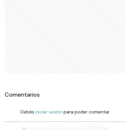
Comentarios
Debés
iniciar sesión
para poder comentar
Ads