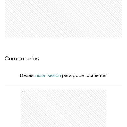
Comentarios
Debés
iniciar sesión
para poder comentar
Ads