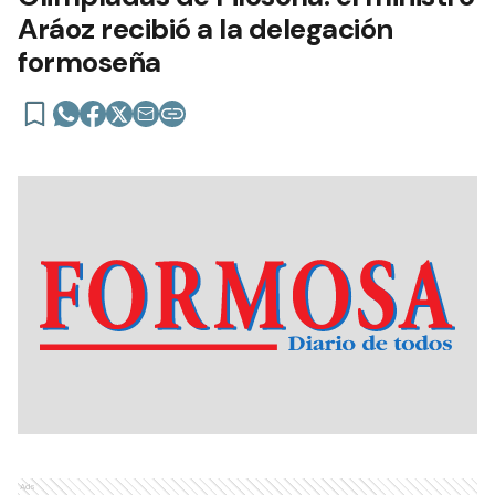
Aráoz recibió a la delegación
formoseña
Ads