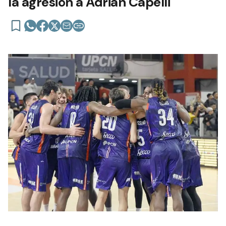
la agresión a Adrián Capelli