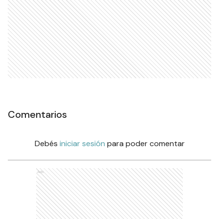
Comentarios
Debés
iniciar sesión
para poder comentar
Ads