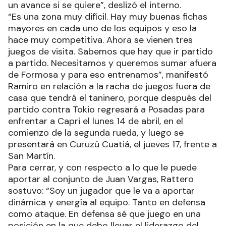
un avance si se quiere”, deslizó el interno.
“Es una zona muy difícil. Hay muy buenas fichas
mayores en cada uno de los equipos y eso la
hace muy competitiva. Ahora se vienen tres
juegos de visita. Sabemos que hay que ir partido
a partido. Necesitamos y queremos sumar afuera
de Formosa y para eso entrenamos”, manifestó
Ramiro en relación a la racha de juegos fuera de
casa que tendrá el taninero, porque después del
partido contra Tokio regresará a Posadas para
enfrentar a Capri el lunes 14 de abril, en el
comienzo de la segunda rueda, y luego se
presentará en Curuzú Cuatiá, el jueves 17, frente a
San Martín.
Para cerrar, y con respecto a lo que le puede
aportar al conjunto de Juan Vargas, Rattero
sostuvo: “Soy un jugador que le va a aportar
dinámica y energía al equipo. Tanto en defensa
como ataque. En defensa sé que juego en una
posición en la que debo llevar el liderazgo del