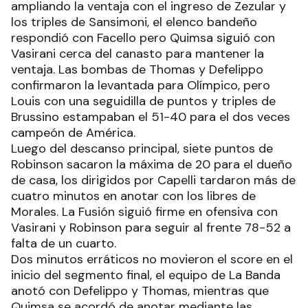
ampliando la ventaja con el ingreso de Zezular y
los triples de Sansimoni, el elenco bandeño
respondió con Facello pero Quimsa siguió con
Vasirani cerca del canasto para mantener la
ventaja. Las bombas de Thomas y Defelippo
confirmaron la levantada para Olímpico, pero
Louis con una seguidilla de puntos y triples de
Brussino estampaban el 51-40 para el dos veces
campeón de América.
Luego del descanso principal, siete puntos de
Robinson sacaron la máxima de 20 para el dueño
de casa, los dirigidos por Capelli tardaron más de
cuatro minutos en anotar con los libres de
Morales. La Fusión siguió firme en ofensiva con
Vasirani y Robinson para seguir al frente 78-52 a
falta de un cuarto.
Dos minutos erráticos no movieron el score en el
inicio del segmento final, el equipo de La Banda
anotó con Defelippo y Thomas, mientras que
Quimsa se acordó de anotar mediante las