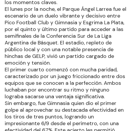
los momentos claves.
El lunes por la noche, el Parque Ángel Larrea fue el
escenario de un duelo vibrante y decisivo entre
Pico Football Club y Gimnasia y Esgrima La Plata,
por el quinto y último partido para acceder a las
semifinales de la Conferencia Sur de La Liga
Argentina de Básquet. El estadio, repleto de
público local y con una notable presencia de
hinchas de GELP, vivió un partido cargado de
emoción y tensión.
El primer cuarto comenzó con mucha paridad,
caracterizado por un juego friccionado entre dos
equipos que se conocen a la perfección. Ambos
luchaban por encontrar su ritmo y ninguno
lograba sacarse una ventaja significativa.
Sin embargo, fue Gimnasia quien dio el primer
golpe al aprovechar su destacada efectividad en
los tiros de tres puntos, logrando un
impresionante 6/9 desde el perímetro, con una
efectividad del 67%. Este acierto les permitió