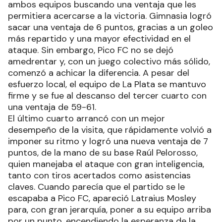
ambos equipos buscando una ventaja que les
permitiera acercarse a la victoria. Gimnasia logró
sacar una ventaja de 6 puntos, gracias a un goleo
más repartido y una mayor efectividad en el
ataque. Sin embargo, Pico FC no se dejó
amedrentar y, con un juego colectivo más sólido,
comenzó a achicar la diferencia. A pesar del
esfuerzo local, el equipo de La Plata se mantuvo
firme y se fue al descanso del tercer cuarto con
una ventaja de 59-61.
El último cuarto arrancó con un mejor
desempeño de la visita, que rápidamente volvió a
imponer su ritmo y logró una nueva ventaja de 7
puntos, de la mano de su base Raúl Pelorosso,
quien manejaba el ataque con gran inteligencia,
tanto con tiros acertados como asistencias
claves. Cuando parecía que el partido se le
escapaba a Pico FC, apareció Latraius Mosley
para, con gran jerarquía, poner a su equipo arriba
por un punto, encendiendo la esperanza de la