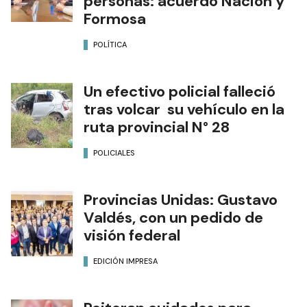
personas: acuerdo Nación y
Formosa
POLÍTICA
Un efectivo policial falleció
tras volcar su vehículo en la
ruta provincial N° 28
POLICIALES
Provincias Unidas: Gustavo
Valdés, con un pedido de
visión federal
EDICIÓN IMPRESA