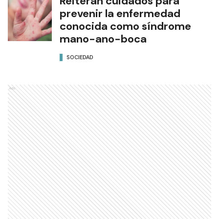
Reiteran cuidados para
prevenir la enfermedad
conocida como síndrome
mano-ano-boca
SOCIEDAD
Ads