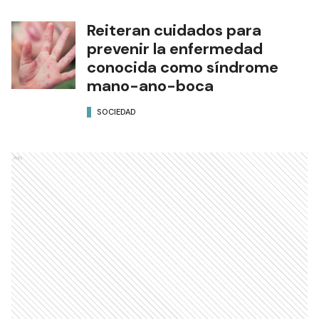
Reiteran cuidados para
prevenir la enfermedad
conocida como síndrome
mano-ano-boca
SOCIEDAD
Ads