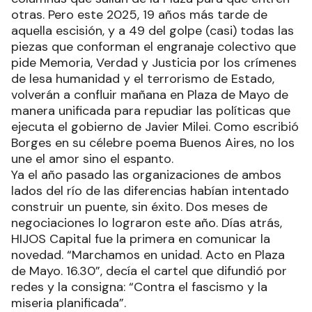
otras. Pero este 2025, 19 años más tarde de
aquella escisión, y a 49 del golpe (casi) todas las
piezas que conforman el engranaje colectivo que
pide Memoria, Verdad y Justicia por los crímenes
de lesa humanidad y el terrorismo de Estado,
volverán a confluir mañana en Plaza de Mayo de
manera unificada para repudiar las políticas que
ejecuta el gobierno de Javier Milei. Como escribió
Borges en su célebre poema Buenos Aires, no los
une el amor sino el espanto.
Ya el año pasado las organizaciones de ambos
lados del río de las diferencias habían intentado
construir un puente, sin éxito. Dos meses de
negociaciones lo lograron este año. Días atrás,
HIJOS Capital fue la primera en comunicar la
novedad. “Marchamos en unidad. Acto en Plaza
de Mayo. 16.30”, decía el cartel que difundió por
redes y la consigna: “Contra el fascismo y la
miseria planificada”.