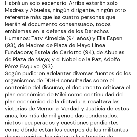
Habrá un solo escenario. Arriba estarán solo
Madres y Abuelas, ningún dirigente, ningún otro
referente más que las cuatro personas que
leerán el documento consensuado, todos
emblemas en la defensa de los Derechos
Humanos: Taty Almeida (94 años) y Elia Espen
(93), de Madres de Plaza de Mayo Línea
Fundadora; Estela de Carlotto (94), de Abuelas
de Plaza de Mayo; y el Nobel de la Paz, Adolfo
Pérez Esquivel (93).
Según pudieron adelantar diversas fuentes de los
organismos de DDHH consultadas sobre el
contenido del discurso, el documento criticará el
plan económico de Milei como continuidad del
plan económico de la dictadura, resaltará las
victorias de Memoria, Verdad y Justicia de estos
años, los más de mil genocidas condenados,
nietos recuperados y cuestiones pendientes,
como dónde están los cuerpos de los militantes
desaparecidos, los nietos y la situación de