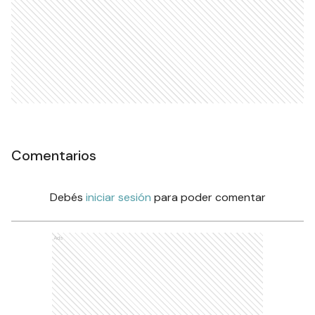
Comentarios
Debés
iniciar sesión
para poder comentar
Ads