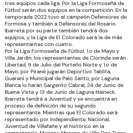
tres equipos cada liga. Por la Liga Formoseña de
Fútbol serán dos equipos en la competición. En la
temporada 2022 tuvo al campeón Defensores de
Formosa y también a Defensores del Rosario.
Ibarreta por su parte también tendrá dos
equipos, y la Liga de El Colorado será la de más
representantes con cuatro.
Por la Liga Formoseña de Fútbol, 1.o de Mayo y
Villa Jardín; los representantes de Clorinda serán
Libertad, 9 de Julio del Porteño Norte y 1.o de
Mayo; por Pirané jugarán Deportivo Tablita,
Guaraní y Municipal de Palo Santo; por Laguna
Blanca lo harán Sargento Cabral, 24 de Junio de
Buena Vista y 13 de Junio de Laguna Naineck.
Ibarreta tendrá a Juventud y se encuentra en
proceso de definición de su segundo
representante. Mientras que El Colorado será
representado por Independiente, Nacional,
Juventud de Villafañe y el histórico en la
competencia, Mariano Moreno de Villa Dos Trece.