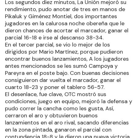
Los segundos diez minutos, La Unión mejoró su
rendimiento, pudo anotar de tres en manos de
Pikaluk y Giménez Montiel, dos importantes
jugadores en la calurosa noche obereña que le
dieron chances de acortar el marcador, ganar el
parcial 16-18 e irse al descanso 38-34.
En el tercer parcial, se vio lo mejor de los
dirigidos por Mario Martínez, porque pudieron
encontrar buenos lanzamientos, A los jugadores
antes mencionados se les sumó Campoya y
Pareyra en el poste bajo. Con buenas decisiones
consiguieron dar vuelta el marcador, ganar el
cuarto 18-23 y poner el tablero 56-57.
El desenlace, fue clave, OTC mostró sus
condiciones, juego en equipo, mejoró la defensa y
pudo correr la cancha como les gusta, Así,
cerraron el aro y obtuvieron buenos
lanzamientos en el aro rival, sacando diferencias
en la zona pintada, ganaron el parcial con
contundencia 18-8 y le dieron una nueva victoria