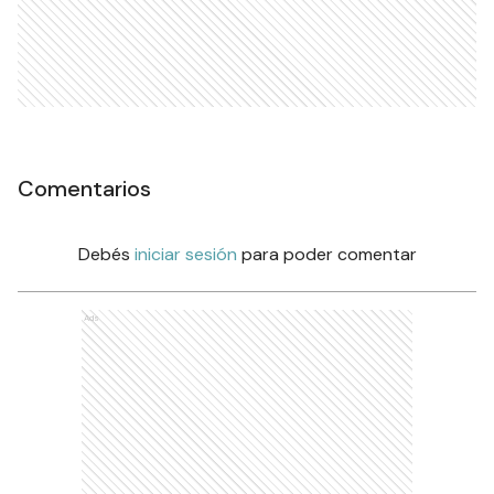
Comentarios
Debés
iniciar sesión
para poder comentar
Ads