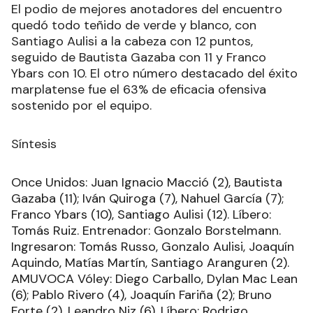
El podio de mejores anotadores del encuentro
quedó todo teñido de verde y blanco, con
Santiago Aulisi a la cabeza con 12 puntos,
seguido de Bautista Gazaba con 11 y Franco
Ybars con 10. El otro número destacado del éxito
marplatense fue el 63% de eficacia ofensiva
sostenido por el equipo.
Síntesis
Once Unidos: Juan Ignacio Macció (2), Bautista
Gazaba (11); Iván Quiroga (7), Nahuel García (7);
Franco Ybars (10), Santiago Aulisi (12). Líbero:
Tomás Ruiz. Entrenador: Gonzalo Borstelmann.
Ingresaron: Tomás Russo, Gonzalo Aulisi, Joaquín
Aquindo, Matías Martín, Santiago Aranguren (2).
AMUVOCA Vóley: Diego Carballo, Dylan Mac Lean
(6); Pablo Rivero (4), Joaquín Fariña (2); Bruno
Forte (2), Leandro Niz (6). Líbero: Rodrigo