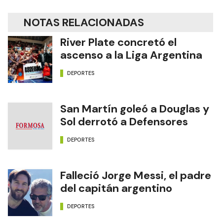
NOTAS RELACIONADAS
River Plate concretó el
ascenso a la Liga Argentina
DEPORTES
San Martín goleó a Douglas y
Sol derrotó a Defensores
DEPORTES
Falleció Jorge Messi, el padre
del capitán argentino
DEPORTES