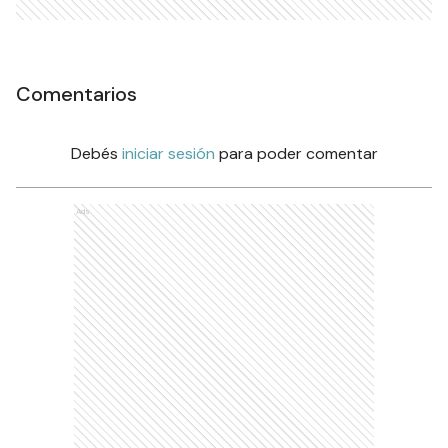
Comentarios
Debés
iniciar sesión
para poder comentar
Ads