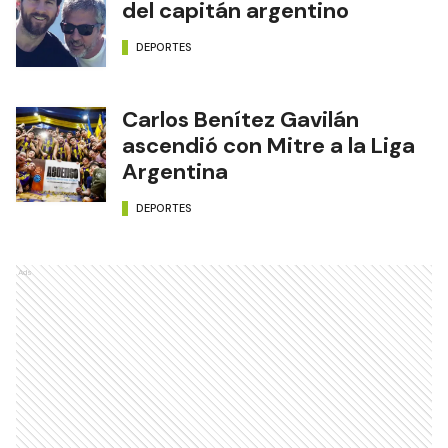
del capitán argentino
DEPORTES
Carlos Benítez Gavilán
ascendió con Mitre a la Liga
Argentina
DEPORTES
Ads